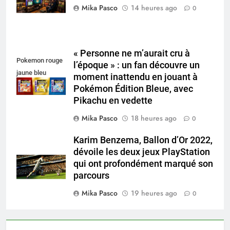
Mika Pasco
14 heures ago
0
« Personne ne m’aurait cru à
Pokemon rouge
l’époque » : un fan découvre un
jaune bleu
moment inattendu en jouant à
Pokémon Édition Bleue, avec
Pikachu en vedette
Mika Pasco
18 heures ago
0
Karim Benzema, Ballon d’Or 2022,
dévoile les deux jeux PlayStation
qui ont profondément marqué son
parcours
Mika Pasco
19 heures ago
0