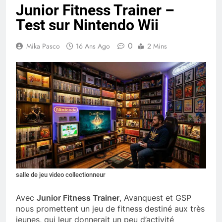
Junior Fitness Trainer –
Test sur Nintendo Wii
0
Mika Pasco
16 Ans Ago
2 Mins
salle de jeu video collectionneur
Avec
Junior Fitness Trainer
, Avanquest et GSP
nous promettent un jeu de fitness destiné aux très
jeunes, qui leur donnerait un peu d’activité