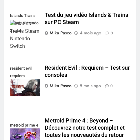
Test du jeu vidéo Islands & Trains
Islands Trains
sur PC Steam
Steam Nintendo
Switch
Mika Pasco
4 mois ago
0
Resident Evil : Requiem – Test sur
resident evil
consoles
requiem
nintendo switch
Mika Pasco
5 mois ago
0
Metroid Prime 4 : Beyond –
metroid prime 4
Découvrez notre test complet et
toutes les nouveautés du retour