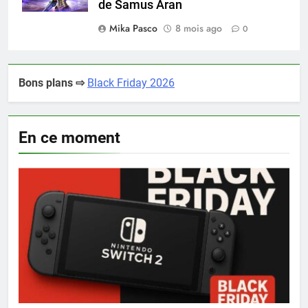
de Samus Aran
Mika Pasco
8 mois ago
0
Bons plans ⇨
Black Friday 2026
En ce moment