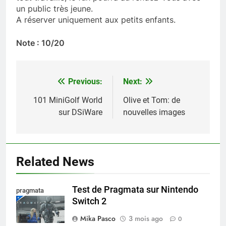
un public très jeune.
A réserver uniquement aux petits enfants.
Note : 10/20
Previous:
Next:
Navigation
de
101 MiniGolf World
Olive et Tom: de
sur DSiWare
nouvelles images
l’article
Related News
Test de Pragmata sur Nintendo
pragmata
Switch 2
Mika Pasco
3 mois ago
0