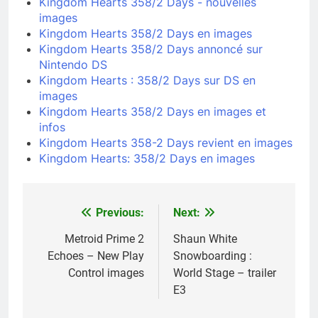
Kingdom Hearts 358/2 Days - nouvelles
images
Kingdom Hearts 358/2 Days en images
Kingdom Hearts 358/2 Days annoncé sur
Nintendo DS
Kingdom Hearts : 358/2 Days sur DS en
images
Kingdom Hearts 358/2 Days en images et
infos
Kingdom Hearts 358-2 Days revient en images
Kingdom Hearts: 358/2 Days en images
Previous:
Next:
Navigation
de
Metroid Prime 2
Shaun White
Echoes – New Play
Snowboarding :
l’article
Control images
World Stage – trailer
E3