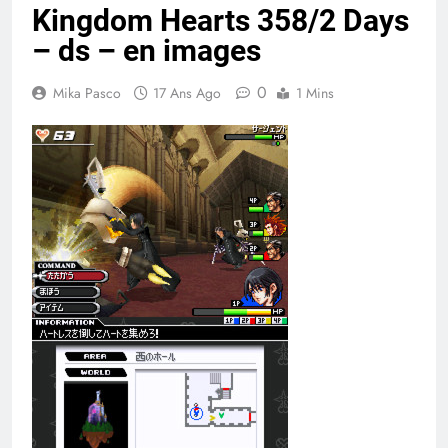
Kingdom Hearts 358/2 Days
– ds – en images
0
Mika Pasco
17 Ans Ago
1 Mins