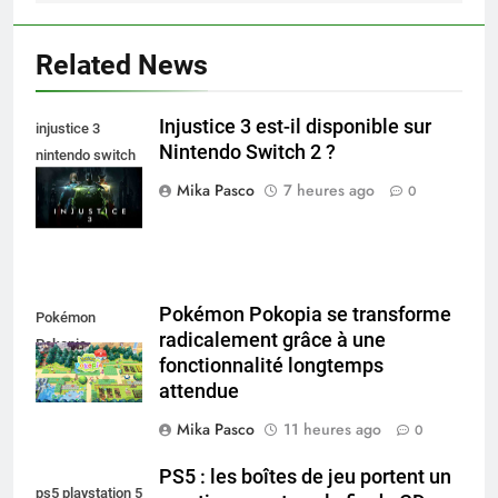
Related News
Injustice 3 est-il disponible sur
injustice 3
Nintendo Switch 2 ?
nintendo switch
2
Mika Pasco
7 heures ago
0
Pokémon Pokopia se transforme
Pokémon
radicalement grâce à une
Pokopia
fonctionnalité longtemps
attendue
Mika Pasco
11 heures ago
0
PS5 : les boîtes de jeu portent un
ps5 playstation 5