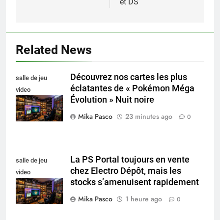
et DS
Related News
Découvrez nos cartes les plus
salle de jeu
éclatantes de « Pokémon Méga
video
Évolution » Nuit noire
collectionneur
Mika Pasco
23 minutes ago
0
La PS Portal toujours en vente
salle de jeu
chez Electro Dépôt, mais les
video
stocks s’amenuisent rapidement
collectionneur
Mika Pasco
1 heure ago
0