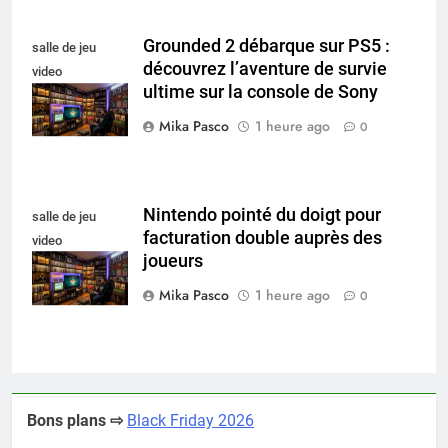
Grounded 2 débarque sur PS5 :
salle de jeu
découvrez l’aventure de survie
video
ultime sur la console de Sony
collectionneur
Mika Pasco
1 heure ago
0
Nintendo pointé du doigt pour
salle de jeu
facturation double auprès des
video
joueurs
collectionneur
Mika Pasco
1 heure ago
0
Bons plans ⇨
Black Friday 2026