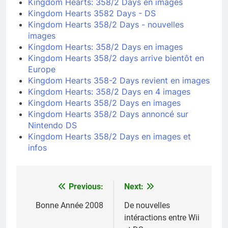
Kingdom Hearts: 358/2 Days en images
Kingdom Hearts 3582 Days - DS
Kingdom Hearts 358/2 Days - nouvelles
images
Kingdom Hearts: 358/2 Days en images
Kingdom Hearts 358/2 days arrive bientôt en
Europe
Kingdom Hearts 358-2 Days revient en images
Kingdom Hearts: 358/2 Days en 4 images
Kingdom Hearts 358/2 Days en images
Kingdom Hearts 358/2 Days annoncé sur
Nintendo DS
Kingdom Hearts 358/2 Days en images et
infos
Previous:
Next:
Navigation
de
Bonne Année 2008
De nouvelles
intéractions entre Wii
l’article