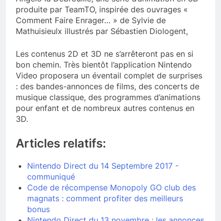
produite par TeamTO, inspirée des ouvrages «
Comment Faire Enrager… » de Sylvie de
Mathuisieulx illustrés par Sébastien Diologent,
Les contenus 2D et 3D ne s’arrêteront pas en si
bon chemin. Très bientôt l’application Nintendo
Video proposera un éventail complet de surprises
: des bandes-annonces de films, des concerts de
musique classique, des programmes d’animations
pour enfant et de nombreux autres contenus en
3D.
Articles relatifs:
Nintendo Direct du 14 Septembre 2017 -
communiqué
Code de récompense Monopoly GO club des
magnats : comment profiter des meilleurs
bonus
Nintendo Direct du 13 novembre : les annonces