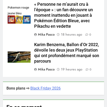
« Personne ne m’aurait cru à
Pokemon rouge
l’époque » : un fan découvre un
jaune bleu
moment inattendu en jouant à
Pokémon Édition Bleue, avec
Pikachu en vedette
Mika Pasco
18 heures ago
0
Karim Benzema, Ballon d’Or 2022,
dévoile les deux jeux PlayStation
qui ont profondément marqué son
parcours
Mika Pasco
19 heures ago
0
Bons plans ⇨
Black Friday 2026