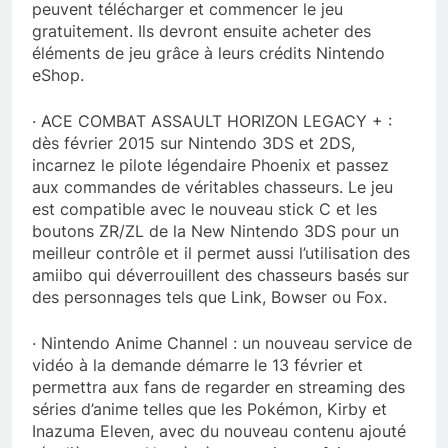
peuvent télécharger et commencer le jeu
gratuitement. Ils devront ensuite acheter des
éléments de jeu grâce à leurs crédits Nintendo
eShop.
· ACE COMBAT ASSAULT HORIZON LEGACY + :
dès février 2015 sur Nintendo 3DS et 2DS,
incarnez le pilote légendaire Phoenix et passez
aux commandes de véritables chasseurs. Le jeu
est compatible avec le nouveau stick C et les
boutons ZR/ZL de la New Nintendo 3DS pour un
meilleur contrôle et il permet aussi l’utilisation des
amiibo qui déverrouillent des chasseurs basés sur
des personnages tels que Link, Bowser ou Fox.
· Nintendo Anime Channel : un nouveau service de
vidéo à la demande démarre le 13 février et
permettra aux fans de regarder en streaming des
séries d’anime telles que les Pokémon, Kirby et
Inazuma Eleven, avec du nouveau contenu ajouté