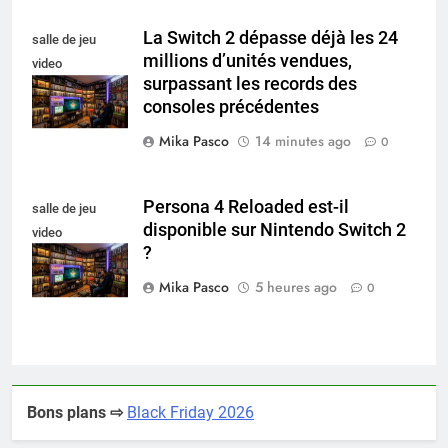
La Switch 2 dépasse déjà les 24
salle de jeu
millions d’unités vendues,
video
surpassant les records des
collectionneur
consoles précédentes
Mika Pasco
14 minutes ago
0
Persona 4 Reloaded est-il
salle de jeu
disponible sur Nintendo Switch 2
video
?
collectionneur
Mika Pasco
5 heures ago
0
Bons plans ⇨
Black Friday 2026