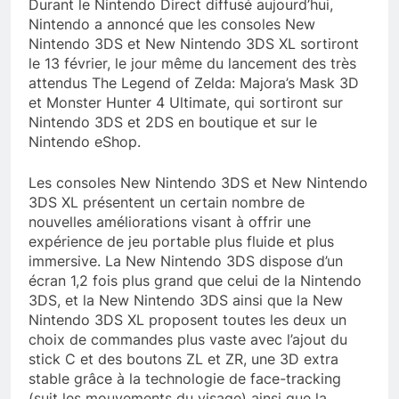
Durant le Nintendo Direct diffusé aujourd’hui,
Nintendo a annoncé que les consoles New
Nintendo 3DS et New Nintendo 3DS XL sortiront
le 13 février, le jour même du lancement des très
attendus The Legend of Zelda: Majora’s Mask 3D
et Monster Hunter 4 Ultimate, qui sortiront sur
Nintendo 3DS et 2DS en boutique et sur le
Nintendo eShop.
Les consoles New Nintendo 3DS et New Nintendo
3DS XL présentent un certain nombre de
nouvelles améliorations visant à offrir une
expérience de jeu portable plus fluide et plus
immersive. La New Nintendo 3DS dispose d’un
écran 1,2 fois plus grand que celui de la Nintendo
3DS, et la New Nintendo 3DS ainsi que la New
Nintendo 3DS XL proposent toutes les deux un
choix de commandes plus vaste avec l’ajout du
stick C et des boutons ZL et ZR, une 3D extra
stable grâce à la technologie de face-tracking
(suit les mouvements du visage) ainsi que la