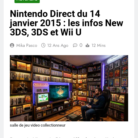
Nintendo Direct du 14
janvier 2015 : les infos New
3DS, 3DS et Wii U
0
Mika Pasco
12 Ans Ago
12 Mins
salle de jeu video collectionneur