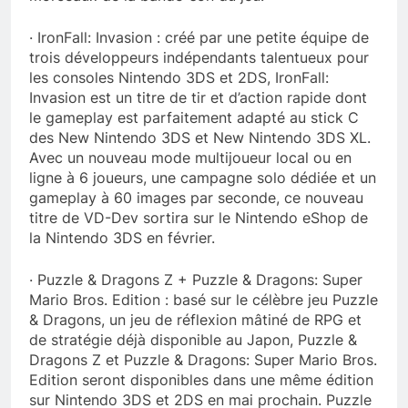
· IronFall: Invasion : créé par une petite équipe de
trois développeurs indépendants talentueux pour
les consoles Nintendo 3DS et 2DS, IronFall:
Invasion est un titre de tir et d’action rapide dont
le gameplay est parfaitement adapté au stick C
des New Nintendo 3DS et New Nintendo 3DS XL.
Avec un nouveau mode multijoueur local ou en
ligne à 6 joueurs, une campagne solo dédiée et un
gameplay à 60 images par seconde, ce nouveau
titre de VD-Dev sortira sur le Nintendo eShop de
la Nintendo 3DS en février.
· Puzzle & Dragons Z + Puzzle & Dragons: Super
Mario Bros. Edition : basé sur le célèbre jeu Puzzle
& Dragons, un jeu de réflexion mâtiné de RPG et
de stratégie déjà disponible au Japon, Puzzle &
Dragons Z et Puzzle & Dragons: Super Mario Bros.
Edition seront disponibles dans une même édition
sur Nintendo 3DS et 2DS en mai prochain. Puzzle