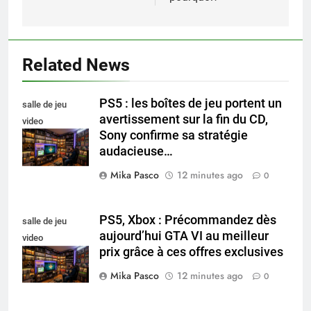
Related News
PS5 : les boîtes de jeu portent un
salle de jeu
avertissement sur la fin du CD,
video
Sony confirme sa stratégie
collectionneur
audacieuse…
Mika Pasco
12 minutes ago
0
PS5, Xbox : Précommandez dès
salle de jeu
aujourd’hui GTA VI au meilleur
video
prix grâce à ces offres exclusives
collectionneur
Mika Pasco
12 minutes ago
0