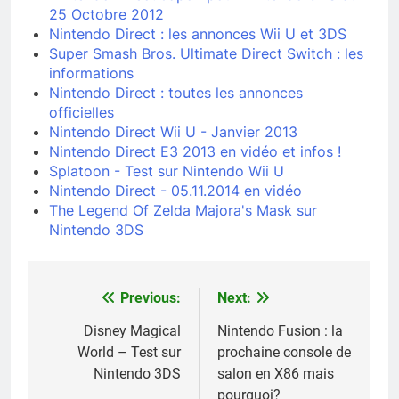
25 Octobre 2012
Nintendo Direct : les annonces Wii U et 3DS
Super Smash Bros. Ultimate Direct Switch : les
informations
Nintendo Direct : toutes les annonces
officielles
Nintendo Direct Wii U - Janvier 2013
Nintendo Direct E3 2013 en vidéo et infos !
Splatoon - Test sur Nintendo Wii U
Nintendo Direct - 05.11.2014 en vidéo
The Legend Of Zelda Majora's Mask sur
Nintendo 3DS
Previous:
Next:
Navigation
de
Disney Magical
Nintendo Fusion : la
World – Test sur
prochaine console de
l’article
Nintendo 3DS
salon en X86 mais
pourquoi?