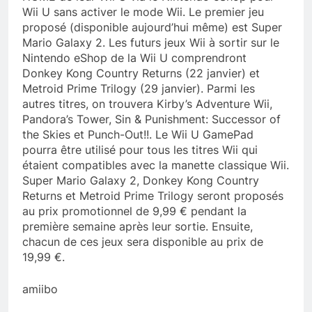
Wii U sans activer le mode Wii. Le premier jeu
proposé (disponible aujourd’hui même) est Super
Mario Galaxy 2. Les futurs jeux Wii à sortir sur le
Nintendo eShop de la Wii U comprendront
Donkey Kong Country Returns (22 janvier) et
Metroid Prime Trilogy (29 janvier). Parmi les
autres titres, on trouvera Kirby’s Adventure Wii,
Pandora’s Tower, Sin & Punishment: Successor of
the Skies et Punch-Out!!. Le Wii U GamePad
pourra être utilisé pour tous les titres Wii qui
étaient compatibles avec la manette classique Wii.
Super Mario Galaxy 2, Donkey Kong Country
Returns et Metroid Prime Trilogy seront proposés
au prix promotionnel de 9,99 € pendant la
première semaine après leur sortie. Ensuite,
chacun de ces jeux sera disponible au prix de
19,99 €.
amiibo