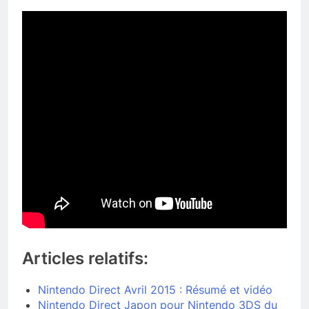
Articles relatifs:
Nintendo Direct Avril 2015 : Résumé et vidéo
Nintendo Direct Japon pour Nintendo 3DS du