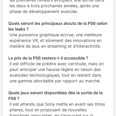
les premières rumeurs évoquent une sortie dans
les deux à trois prochaines années, après une
phase de développement avancée.
Quels seront les principaux atouts de la PS6 selon
les leaks ?
Une puissance graphique accrue, une meilleure
expérience VR, et sûrement des innovations en
matière de jeux en streaming et d’interactivité.
Le prix de la PS6 restera-t-il accessible ?
Il est difficile de prédire avec certitude, mais on
peut anticiper une hausse légère en raison des
avancées technologiques, tout en restant dans
une gamme abordable par rapport au marché.
Quels jeux seront disponibles dès la sortie de la
PS6 ?
Il est attendu que Sony mette en avant ses titres
phares, tout en proposant de nouvelles
franchises innovantes, en s’appuyant sur la