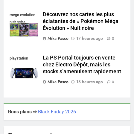
Découvrez nos cartes les plus
mega evolution
éclatantes de « Pokémon Méga
nuit noire
Évolution » Nuit noire
Mika Pasco
17 heures ago
0
La PS Portal toujours en vente
playstation
chez Electro Dépôt, mais les
portal pro
stocks s’amenuisent rapidement
Mika Pasco
18 heures ago
0
Bons plans ⇨
Black Friday 2026