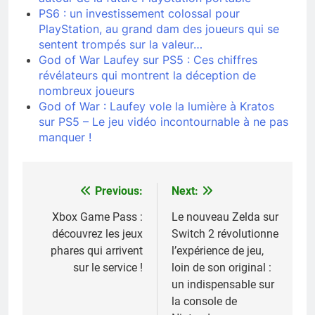
PS6 : un investissement colossal pour
PlayStation, au grand dam des joueurs qui se
sentent trompés sur la valeur…
God of War Laufey sur PS5 : Ces chiffres
révélateurs qui montrent la déception de
nombreux joueurs
God of War : Laufey vole la lumière à Kratos
sur PS5 – Le jeu vidéo incontournable à ne pas
manquer !
Previous:
Next:
Navigation
de
Xbox Game Pass :
Le nouveau Zelda sur
découvrez les jeux
Switch 2 révolutionne
l’article
phares qui arrivent
l’expérience de jeu,
sur le service !
loin de son original :
un indispensable sur
la console de