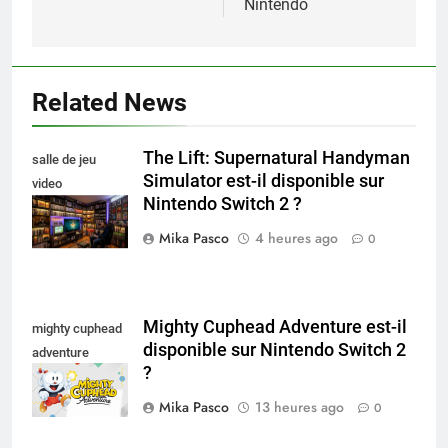
Nintendo
Related News
The Lift: Supernatural Handyman
salle de jeu
Simulator est-il disponible sur
video
Nintendo Switch 2 ?
collectionneur
Mika Pasco
4 heures ago
0
Mighty Cuphead Adventure est-il
mighty cuphead
disponible sur Nintendo Switch 2
adventure
?
nintendo switch
Mika Pasco
13 heures ago
0