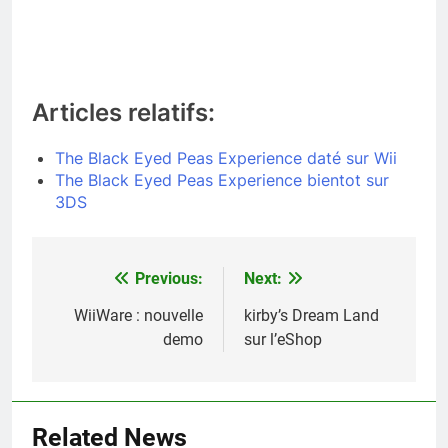
Articles relatifs:
The Black Eyed Peas Experience daté sur Wii
The Black Eyed Peas Experience bientot sur
3DS
Previous:
Next:
Navigation
de
WiiWare : nouvelle
kirby’s Dream Land
demo
sur l’eShop
l’article
Related News