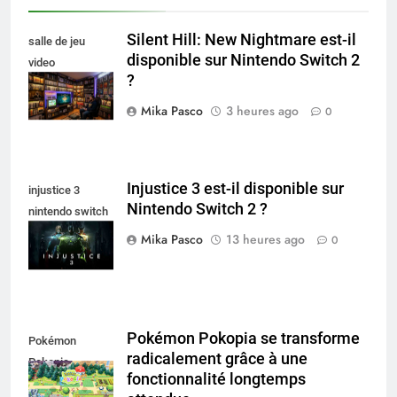
Silent Hill: New Nightmare est-il
salle de jeu
disponible sur Nintendo Switch 2
video
?
collectionneur
Mika Pasco
3 heures ago
0
Injustice 3 est-il disponible sur
injustice 3
Nintendo Switch 2 ?
nintendo switch
2
Mika Pasco
13 heures ago
0
Pokémon Pokopia se transforme
Pokémon
radicalement grâce à une
Pokopia
fonctionnalité longtemps