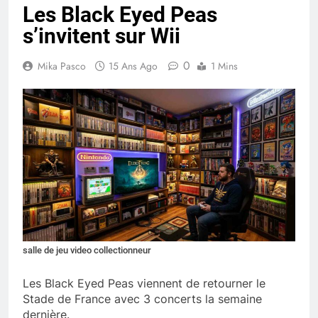
Les Black Eyed Peas
s’invitent sur Wii
0
Mika Pasco
15 Ans Ago
1 Mins
salle de jeu video collectionneur
Les Black Eyed Peas viennent de retourner le
Stade de France avec 3 concerts la semaine
dernière.