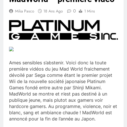
0
Mika Pasco
18 Ans Ago
1 Mins
Ames sensibles s’abstenir. Voici donc la toute
première vidéos du jeu Mad World fraichement
dévoilé par Sega comme étant le premier projet
Wii de la nouvelle société japonaise Platinum
Games fondé entre autre par Shinji Mikami.
MadWorld se montre et n’est pas destiné à un
publique jeune, mais plutot aux gamers voir
hardcore gamers. Au programme, violence, noir et
blanc, sang et ambiance chaude ! MadWorld est
annoncé pour la fin de l’année au Japon.