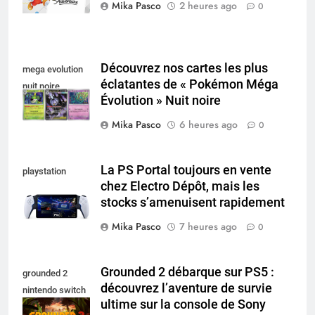
Mika Pasco
2 heures ago
0
Découvrez nos cartes les plus
mega evolution
éclatantes de « Pokémon Méga
nuit noire
Évolution » Nuit noire
Mika Pasco
6 heures ago
0
La PS Portal toujours en vente
playstation
chez Electro Dépôt, mais les
portal pro
stocks s’amenuisent rapidement
Mika Pasco
7 heures ago
0
Grounded 2 débarque sur PS5 :
grounded 2
découvrez l’aventure de survie
nintendo switch
ultime sur la console de Sony
2