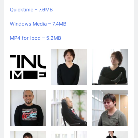
Quicktime – 7.6MB
Windows Media – 7.4MB
MP4 for Ipod – 5.2MB