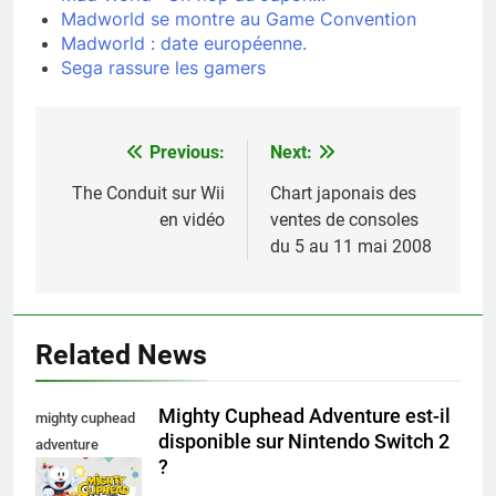
Madworld se montre au Game Convention
Madworld : date européenne.
Sega rassure les gamers
Previous:
Next:
Navigation
de
The Conduit sur Wii
Chart japonais des
en vidéo
ventes de consoles
l’article
du 5 au 11 mai 2008
Related News
Mighty Cuphead Adventure est-il
mighty cuphead
disponible sur Nintendo Switch 2
adventure
?
nintendo switch