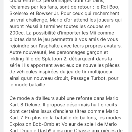
choix entre 42 personnages dont certains,
réclamés par les fans, sont de retour : le Roi Boo,
Skelerex et Bowser Jr. Pour ceux qui recherchent
un vrai challenge, Mario d’or attend les joueurs qui
auront réussi à terminer toutes les coupes en
200cc. La possibilité d’importer les Mii comme
pilotes dans le jeu permettra à vos amis de vous
rejoindre sur l’asphalte avec leurs propres avatars.
Autre nouveauté, les personnages garçon et
Inkling fille de Splatoon 2, débarquent dans la
série ! Ils apportent avec eux de nouvelles pièces
de véhicules inspirées du jeu de tir multijoueur
ainsi qu’un nouveau circuit, Passage Turbot, pour
le mode bataille.
Ce mode a d’ailleurs subi une refonte dans Mario
Kart 8 Deluxe. Il propose désormais huit circuits
dont certains issus d’anciens titres comme Mario
Kart 7. En plus de la bataille de ballons, les modes
Explosion Bob-Omb et Voleur de soleil de Mario
Kart Double Dash!! ainsi que Chasse aux pièces de