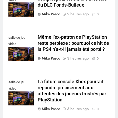
du DLC Fonds-Bulleux
collectionneur
Mika Pasco
2 heures ago
0
Même l’ex-patron de PlayStation
salle de jeu
reste perplexe : pourquoi ce hit de
video
la PS4 n’a-t-il jamais été porté ?
collectionneur
Mika Pasco
3 heures ago
0
La future console Xbox pourrait
salle de jeu
répondre précisément aux
video
attentes des joueurs frustrés par
collectionneur
PlayStation
Mika Pasco
3 heures ago
0