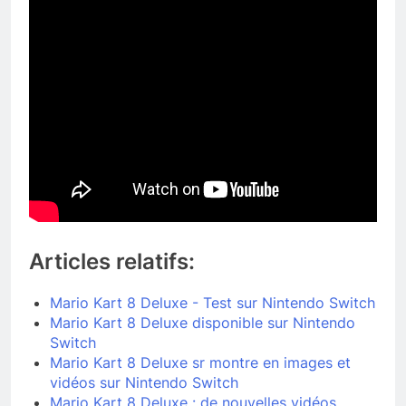
Articles relatifs:
Mario Kart 8 Deluxe - Test sur Nintendo Switch
Mario Kart 8 Deluxe disponible sur Nintendo
Switch
Mario Kart 8 Deluxe sr montre en images et
vidéos sur Nintendo Switch
Mario Kart 8 Deluxe : de nouvelles vidéos