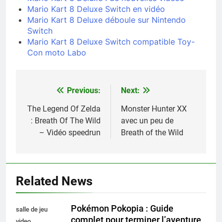
Mario Kart 8 Deluxe Switch en vidéo
Mario Kart 8 Deluxe déboule sur Nintendo
Switch
Mario Kart 8 Deluxe Switch compatible Toy-
Con moto Labo
Previous:
Next:
Navigation
de
The Legend Of Zelda
Monster Hunter XX
: Breath Of The Wild
avec un peu de
l’article
– Vidéo speedrun
Breath of the Wild
Related News
Pokémon Pokopia : Guide
salle de jeu
complet pour terminer l’aventure
video