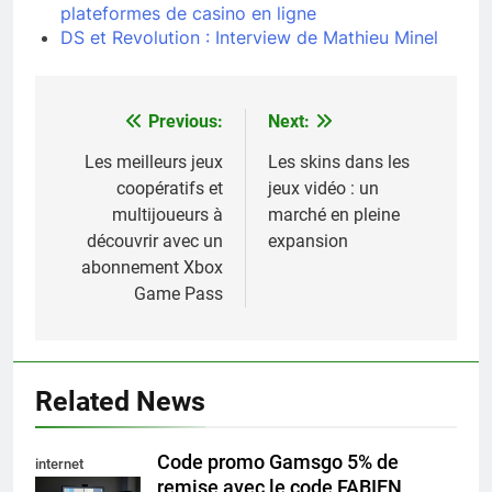
plateformes de casino en ligne
DS et Revolution : Interview de Mathieu Minel
Previous:
Next:
Navigation
de
Les meilleurs jeux
Les skins dans les
coopératifs et
jeux vidéo : un
l’article
multijoueurs à
marché en pleine
découvrir avec un
expansion
abonnement Xbox
Game Pass
Related News
Code promo Gamsgo 5% de
internet
remise avec le code FABIEN