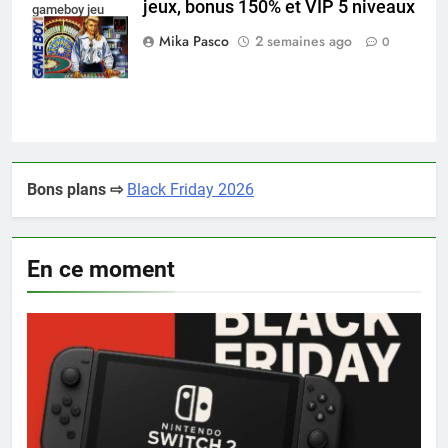
jeux, bonus 150% et VIP 5 niveaux
gameboy jeu
casino
Mika Pasco
2 semaines ago
0
Bons plans ⇨
Black Friday 2026
En ce moment