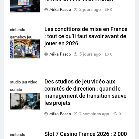
Mika Pasco
3 jours ago
0
Les conditions de mise en France
nintendo
: tout ce qu’il faut savoir avant de
gameboy jeu
jouer en 2026
casino
Mika Pasco
5 jours ago
0
Des studios de jeu vidéo aux
studio jeu video
comités de direction : quand le
comite
management de transition sauve
redirection
les projets
Mika Pasco
2 semaines ago
0
Slot 7 Casino France 2026 : 2 000
nintendo