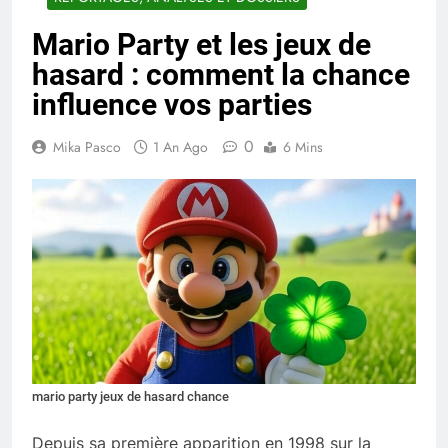
Mario Party et les jeux de
hasard : comment la chance
influence vos parties
0
Mika Pasco
1 An Ago
6 Mins
mario party jeux de hasard chance
Depuis sa première apparition en 1998 sur la