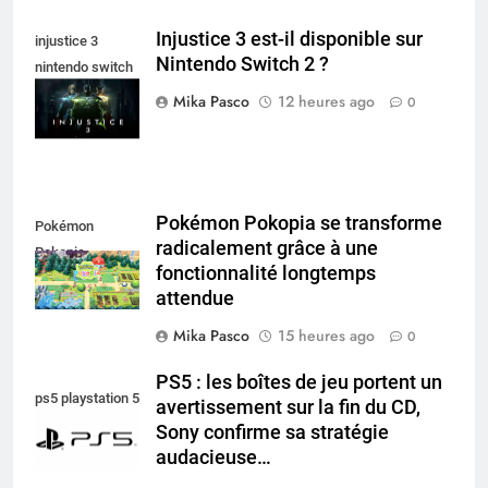
Injustice 3 est-il disponible sur
injustice 3
Nintendo Switch 2 ?
nintendo switch
2
Mika Pasco
12 heures ago
0
Pokémon Pokopia se transforme
Pokémon
radicalement grâce à une
Pokopia
fonctionnalité longtemps
attendue
Mika Pasco
15 heures ago
0
PS5 : les boîtes de jeu portent un
ps5 playstation 5
avertissement sur la fin du CD,
Sony confirme sa stratégie
audacieuse…