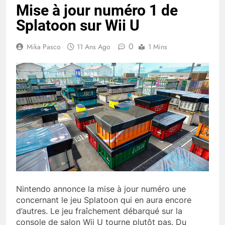
Mise à jour numéro 1 de
Splatoon sur Wii U
0
Mika Pasco
11 Ans Ago
1 Mins
Nintendo annonce la mise à jour numéro une
concernant le jeu Splatoon qui en aura encore
d’autres. Le jeu fraîchement débarqué sur la
console de salon Wii U tourne plutôt pas. Du