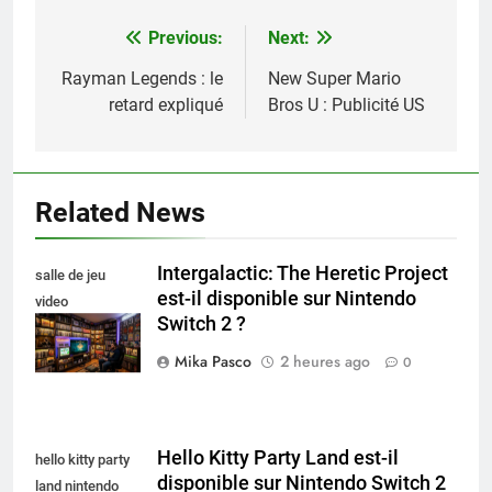
Previous:
Next:
Navigation
de
Rayman Legends : le
New Super Mario
retard expliqué
Bros U : Publicité US
l’article
Related News
Intergalactic: The Heretic Project
salle de jeu
est-il disponible sur Nintendo
video
Switch 2 ?
collectionneur
Mika Pasco
2 heures ago
0
Hello Kitty Party Land est-il
hello kitty party
disponible sur Nintendo Switch 2
land nintendo