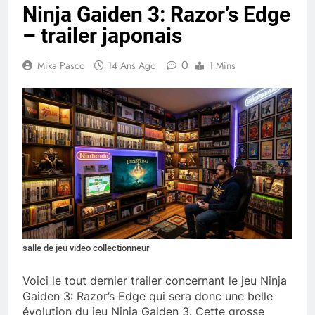
Ninja Gaiden 3: Razor’s Edge
– trailer japonais
0
Mika Pasco
14 Ans Ago
1 Mins
salle de jeu video collectionneur
Voici le tout dernier trailer concernant le jeu Ninja
Gaiden 3: Razor’s Edge qui sera donc une belle
évolution du jeu Ninja Gaiden 3. Cette grosse