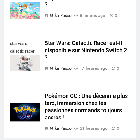
?
switch
Mika Pasco
8 heures ago
0
Star Wars: Galactic Racer est-il
star wars
disponible sur Nintendo Switch 2
galactic racer
?
nintendo switch
Mika Pasco
17 heures ago
0
Pokémon GO : Une décennie plus
tard, immersion chez les
passionnés normands toujours
accros !
Mika Pasco
21 heures ago
0