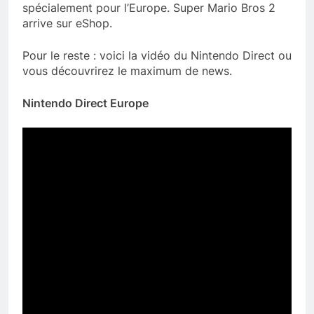
spécialement pour l’Europe. Super Mario Bros 2
arrive sur eShop.
Pour le reste : voici la vidéo du Nintendo Direct ou
vous découvrirez le maximum de news.
Nintendo Direct Europe