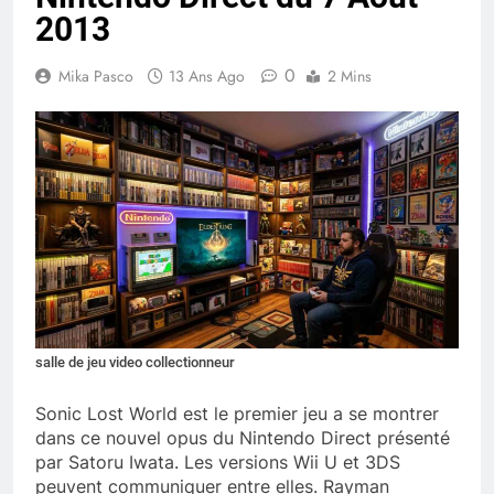
2013
0
Mika Pasco
13 Ans Ago
2 Mins
salle de jeu video collectionneur
Sonic Lost World est le premier jeu a se montrer
dans ce nouvel opus du Nintendo Direct présenté
par Satoru Iwata. Les versions Wii U et 3DS
peuvent communiquer entre elles. Rayman