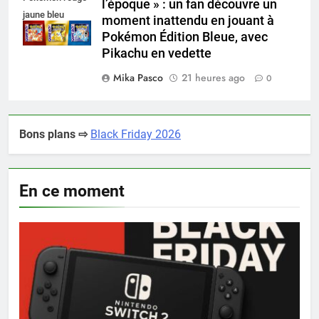
l’époque » : un fan découvre un
jaune bleu
moment inattendu en jouant à
Pokémon Édition Bleue, avec
Pikachu en vedette
Mika Pasco
21 heures ago
0
Bons plans ⇨
Black Friday 2026
En ce moment