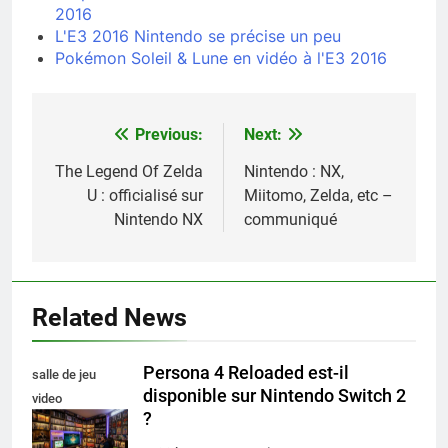
2016
L'E3 2016 Nintendo se précise un peu
Pokémon Soleil & Lune en vidéo à l'E3 2016
Previous:
Next:
Navigation
de
The Legend Of Zelda
Nintendo : NX,
U : officialisé sur
Miitomo, Zelda, etc –
l’article
Nintendo NX
communiqué
Related News
Persona 4 Reloaded est-il
salle de jeu
disponible sur Nintendo Switch 2
video
?
collectionneur