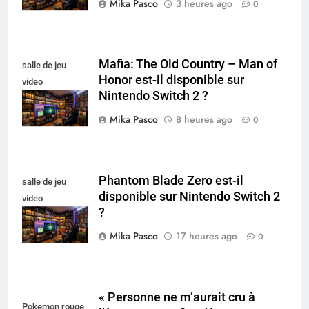
Mika Pasco
3 heures ago
0
Mafia: The Old Country – Man of
salle de jeu
Honor est-il disponible sur
video
Nintendo Switch 2 ?
collectionneur
Mika Pasco
8 heures ago
0
Phantom Blade Zero est-il
salle de jeu
disponible sur Nintendo Switch 2
video
?
collectionneur
Mika Pasco
17 heures ago
0
« Personne ne m’aurait cru à
Pokemon rouge