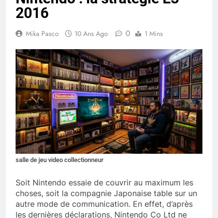
2016
0
Mika Pasco
10 Ans Ago
1 Mins
salle de jeu video collectionneur
Soit Nintendo essaie de couvrir au maximum les
choses, soit la compagnie Japonaise table sur un
autre mode de communication. En effet, d’après
les dernières déclarations, Nintendo Co Ltd ne