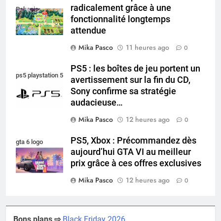
radicalement grâce à une
Pokopia
fonctionnalité longtemps
attendue
Mika Pasco
11 heures ago
0
PS5 : les boîtes de jeu portent un
ps5 playstation 5
avertissement sur la fin du CD,
Sony confirme sa stratégie
audacieuse…
Mika Pasco
12 heures ago
0
PS5, Xbox : Précommandez dès
gta 6 logo
aujourd’hui GTA VI au meilleur
prix grâce à ces offres exclusives
Mika Pasco
12 heures ago
0
Bons plans ⇨
Black Friday 2026