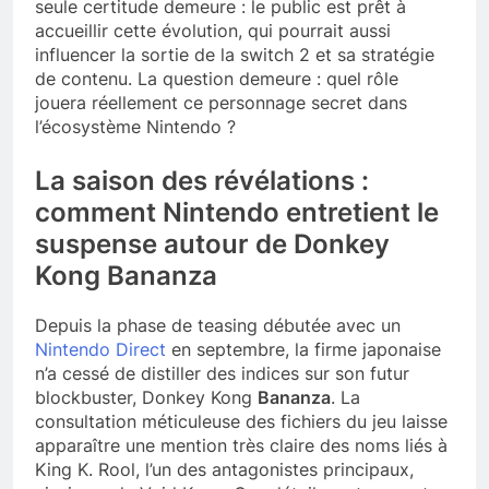
seule certitude demeure : le public est prêt à
accueillir cette évolution, qui pourrait aussi
influencer la sortie de la switch 2 et sa stratégie
de contenu. La question demeure : quel rôle
jouera réellement ce personnage secret dans
l’écosystème Nintendo ?
La saison des révélations :
comment Nintendo entretient le
suspense autour de Donkey
Kong Bananza
Depuis la phase de teasing débutée avec un
Nintendo Direct
en septembre, la firme japonaise
n’a cessé de distiller des indices sur son futur
blockbuster, Donkey Kong
Bananza
. La
consultation méticuleuse des fichiers du jeu laisse
apparaître une mention très claire des noms liés à
King K. Rool, l’un des antagonistes principaux,