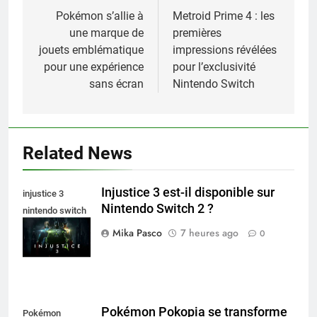
de
Pokémon s’allie à
Metroid Prime 4 : les
une marque de
premières
l’article
jouets emblématique
impressions révélées
pour une expérience
pour l’exclusivité
sans écran
Nintendo Switch
Related News
Injustice 3 est-il disponible sur
injustice 3
Nintendo Switch 2 ?
nintendo switch
2
Mika Pasco
7 heures ago
0
Pokémon Pokopia se transforme
Pokémon