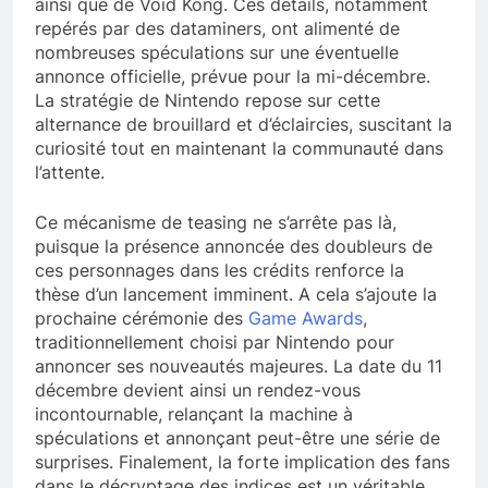
ainsi que de Void Kong. Ces détails, notamment
repérés par des dataminers, ont alimenté de
nombreuses spéculations sur une éventuelle
annonce officielle, prévue pour la mi-décembre.
La stratégie de Nintendo repose sur cette
alternance de brouillard et d’éclaircies, suscitant la
curiosité tout en maintenant la communauté dans
l’attente.
Ce mécanisme de teasing ne s’arrête pas là,
puisque la présence annoncée des doubleurs de
ces personnages dans les crédits renforce la
thèse d’un lancement imminent. A cela s’ajoute la
prochaine cérémonie des
Game Awards
,
traditionnellement choisi par Nintendo pour
annoncer ses nouveautés majeures. La date du 11
décembre devient ainsi un rendez-vous
incontournable, relançant la machine à
spéculations et annonçant peut-être une série de
surprises. Finalement, la forte implication des fans
dans le décryptage des indices est un véritable