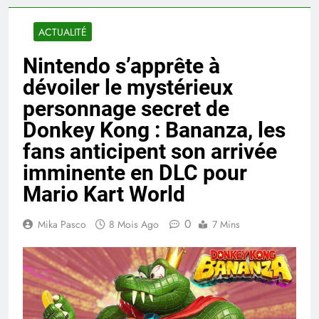
ACTUALITÉ
Nintendo s’apprête à
dévoiler le mystérieux
personnage secret de
Donkey Kong : Bananza, les
fans anticipent son arrivée
imminente en DLC pour
Mario Kart World
0
Mika Pasco
8 Mois Ago
7 Mins