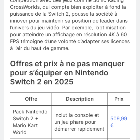
compétition avec des jeux comme Sonic Racing
CrossWorlds, qui compte bien exploiter à fond la
puissance de la Switch 2, pousse la société à
innover pour maintenir sa position de leader dans
l’univers du jeu vidéo. Par exemple, l’optimisation
pour atteindre un affichage en résolution 4K à 60
FPS témoigne d’une volonté d’adapter ses licences
à l’air du haut de gamme.
Offres et prix à ne pas manquer
pour s’équiper en Nintendo
Switch 2 en 2025
Offre
Description
Prix
Pack Nintendo
Inclut la console et
Switch 2 +
509,99
un jeu phare pour
Mario Kart
€
démarrer rapidement
World