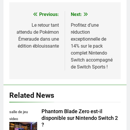
Previous:
Next:
Navigation
de
Le retour tant
Profitez d’une
attendu de Pokémon
réduction
l’article
Émeraude dans une
exceptionnelle de
édition éblouissante
14% sur le pack
complet Nintendo
Switch accompagné
de Switch Sports !
Related News
Phantom Blade Zero est-il
salle de jeu
disponible sur Nintendo Switch 2
video
?
collectionneur