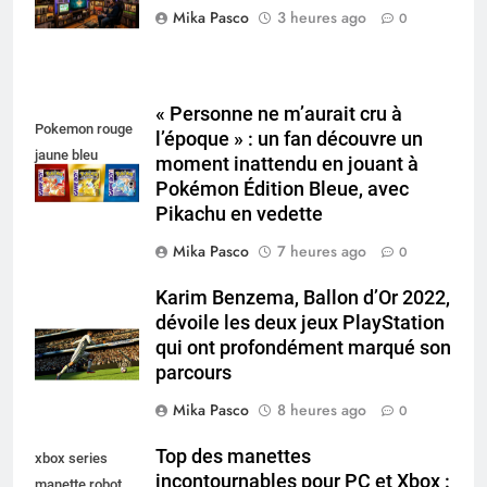
Mika Pasco
3 heures ago
0
« Personne ne m’aurait cru à
Pokemon rouge
l’époque » : un fan découvre un
jaune bleu
moment inattendu en jouant à
Pokémon Édition Bleue, avec
Pikachu en vedette
Mika Pasco
7 heures ago
0
Karim Benzema, Ballon d’Or 2022,
dévoile les deux jeux PlayStation
qui ont profondément marqué son
parcours
Mika Pasco
8 heures ago
0
Top des manettes
xbox series
incontournables pour PC et Xbox :
manette robot