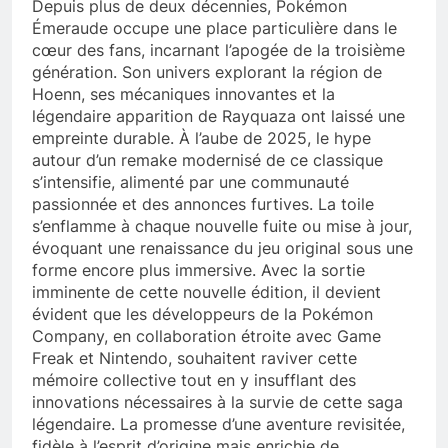
Depuis plus de deux décennies, Pokémon
Émeraude occupe une place particulière dans le
cœur des fans, incarnant l’apogée de la troisième
génération. Son univers explorant la région de
Hoenn, ses mécaniques innovantes et la
légendaire apparition de Rayquaza ont laissé une
empreinte durable. À l’aube de 2025, le hype
autour d’un remake modernisé de ce classique
s’intensifie, alimenté par une communauté
passionnée et des annonces furtives. La toile
s’enflamme à chaque nouvelle fuite ou mise à jour,
évoquant une renaissance du jeu original sous une
forme encore plus immersive. Avec la sortie
imminente de cette nouvelle édition, il devient
évident que les développeurs de la Pokémon
Company, en collaboration étroite avec Game
Freak et Nintendo, souhaitent raviver cette
mémoire collective tout en y insufflant des
innovations nécessaires à la survie de cette saga
légendaire. La promesse d’une aventure revisitée,
fidèle à l’esprit d’origine mais enrichie de