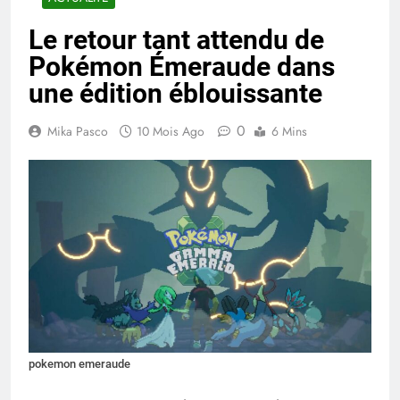
Le retour tant attendu de
Pokémon Émeraude dans
une édition éblouissante
0
Mika Pasco
10 Mois Ago
6 Mins
pokemon emeraude