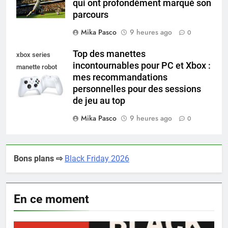
qui ont profondément marqué son
parcours
Mika Pasco
9 heures ago
0
Top des manettes
xbox series
incontournables pour PC et Xbox :
manette robot
mes recommandations
white
personnelles pour des sessions
de jeu au top
Mika Pasco
9 heures ago
0
Bons plans ⇨
Black Friday 2026
En ce moment