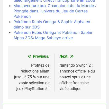
téléchargement direct francophone en 2006
Mon aventure aux Championnats du Monde :
Plongée dans l'univers du Jeu de Cartes
Pokémon
Pokémon Rubis Omega & Saphir Alpha en
démo sur 3DS
Pokémon Rubis Oméga et Pokémon Saphir
Alpha 3DS: Mega Sableye arrive
Previous:
Next:
Navigation
de
Profitez de
Nintendo Switch 2 :
réductions allant
annonce officielle du
l’article
jusqu’à 75 % sur une
nouvel opus d’une
vaste sélection de
célèbre franchise
jeux PlayStation 5 !
vidéoludique