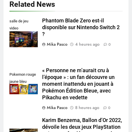
Related News
Phantom Blade Zero est-il
salle de jeu
disponible sur Nintendo Switch 2
video
?
collectionneur
Mika Pasco
4 heures ago
0
« Personne ne m’aurait cru à
Pokemon rouge
l’époque » : un fan découvre un
jaune bleu
moment inattendu en jouant à
Pokémon Édition Bleue, avec
Pikachu en vedette
Mika Pasco
8 heures ago
0
Karim Benzema, Ballon d’Or 2022,
dévoile les deux jeux PlayStation