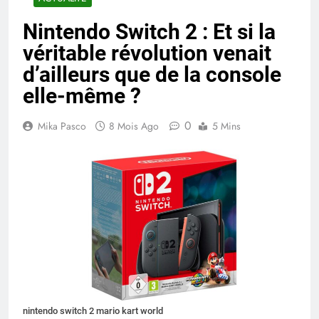
Nintendo Switch 2 : Et si la
véritable révolution venait
d’ailleurs que de la console
elle-même ?
0
Mika Pasco
8 Mois Ago
5 Mins
nintendo switch 2 mario kart world