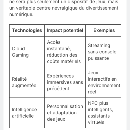
ne sera plus seulement un dispositif de jeux, mais
un véritable centre névralgique du divertissement
numérique.
Technologies
Impact potentiel
Exemples
Accès
Streaming
Cloud
instantané,
sans console
Gaming
réduction des
puissante
coûts matériels
Jeux
Expériences
Réalité
interactifs en
immersives sans
augmentée
environnement
précédent
réel
NPC plus
Personnalisation
Intelligence
intelligents,
et adaptation
artificielle
assistants
des jeux
virtuels