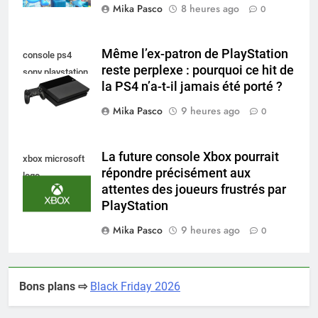
Mika Pasco
8 heures ago
0
Même l’ex-patron de PlayStation
console ps4
reste perplexe : pourquoi ce hit de
sony playstation
la PS4 n’a-t-il jamais été porté ?
Mika Pasco
9 heures ago
0
La future console Xbox pourrait
xbox microsoft
répondre précisément aux
logo
attentes des joueurs frustrés par
PlayStation
Mika Pasco
9 heures ago
0
Bons plans ⇨
Black Friday 2026