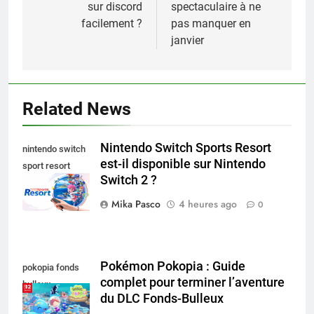
l’article
sur discord
spectaculaire à ne
facilement ?
pas manquer en
janvier
Related News
Nintendo Switch Sports Resort
nintendo switch
est-il disponible sur Nintendo
sport resort
Switch 2 ?
nintendo switch
Mika Pasco
4 heures ago
0
Pokémon Pokopia : Guide
pokopia fonds
complet pour terminer l’aventure
bulleux
du DLC Fonds-Bulleux