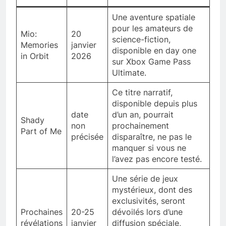
Une aventure spatiale
pour les amateurs de
Mio:
20
science-fiction,
Memories
janvier
disponible en day one
in Orbit
2026
sur Xbox Game Pass
Ultimate.
Ce titre narratif,
disponible depuis plus
date
d’un an, pourrait
Shady
non
prochainement
Part of Me
précisée
disparaître, ne pas le
manquer si vous ne
l’avez pas encore testé.
Une série de jeux
mystérieux, dont des
exclusivités, seront
Prochaines
20-25
dévoilés lors d’une
révélations
janvier
diffusion spéciale,