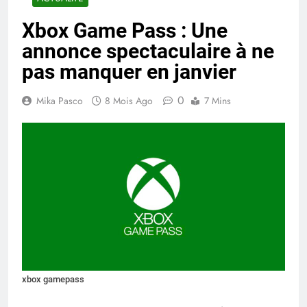
Xbox Game Pass : Une
annonce spectaculaire à ne
pas manquer en janvier
0
Mika Pasco
8 Mois Ago
7 Mins
xbox gamepass