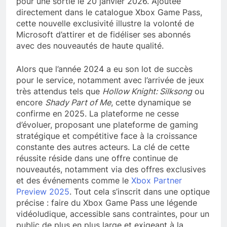
pour une sortie le 20 janvier 2026. Ajoutée
directement dans le catalogue Xbox Game Pass,
cette nouvelle exclusivité illustre la volonté de
Microsoft d’attirer et de fidéliser ses abonnés
avec des nouveautés de haute qualité.
Alors que l’année 2024 a eu son lot de succès
pour le service, notamment avec l’arrivée de jeux
très attendus tels que
Hollow Knight: Silksong
ou
encore
Shady Part of Me
, cette dynamique se
confirme en 2025. La plateforme ne cesse
d’évoluer, proposant une plateforme de gaming
stratégique et compétitive face à la croissance
constante des autres acteurs. La clé de cette
réussite réside dans une offre continue de
nouveautés, notamment via des offres exclusives
et des événements comme le
Xbox Partner
Preview 2025
. Tout cela s’inscrit dans une optique
précise : faire du Xbox Game Pass une légende
vidéoludique, accessible sans contraintes, pour un
public de plus en plus large et exigeant à la