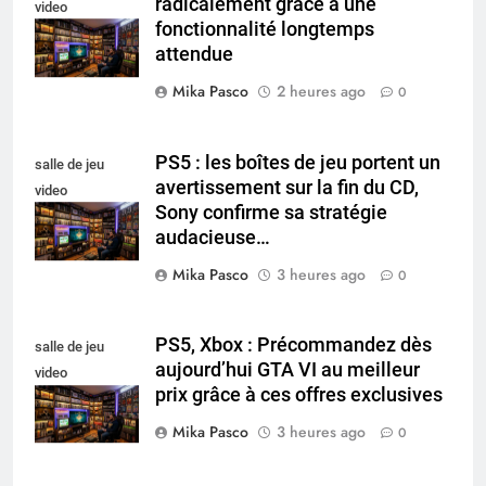
radicalement grâce à une
video
fonctionnalité longtemps
collectionneur
attendue
Mika Pasco
2 heures ago
0
PS5 : les boîtes de jeu portent un
salle de jeu
avertissement sur la fin du CD,
video
Sony confirme sa stratégie
collectionneur
audacieuse…
Mika Pasco
3 heures ago
0
PS5, Xbox : Précommandez dès
salle de jeu
aujourd’hui GTA VI au meilleur
video
prix grâce à ces offres exclusives
collectionneur
Mika Pasco
3 heures ago
0