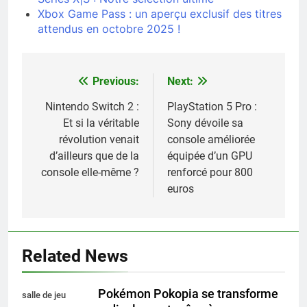
Xbox Game Pass : un aperçu exclusif des titres
attendus en octobre 2025 !
Previous:
Next:
Navigation
de
Nintendo Switch 2 :
PlayStation 5 Pro :
Et si la véritable
Sony dévoile sa
l’article
révolution venait
console améliorée
d’ailleurs que de la
équipée d’un GPU
console elle-même ?
renforcé pour 800
euros
Related News
Pokémon Pokopia se transforme
salle de jeu