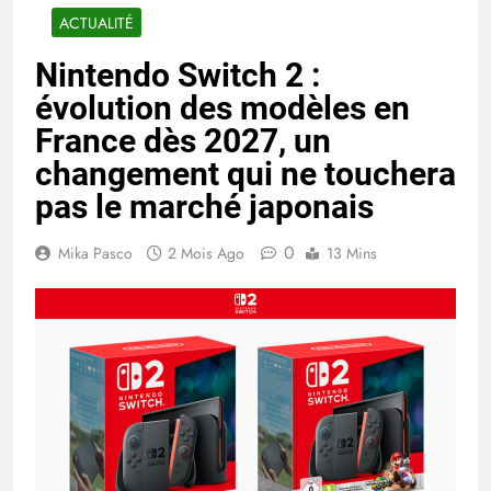
ACTUALITÉ
Nintendo Switch 2 :
évolution des modèles en
France dès 2027, un
changement qui ne touchera
pas le marché japonais
0
Mika Pasco
2 Mois Ago
13 Mins