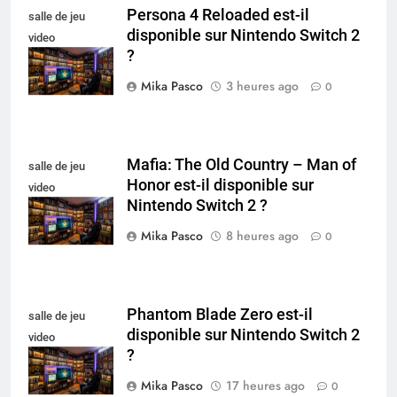
Persona 4 Reloaded est-il
salle de jeu
disponible sur Nintendo Switch 2
video
?
collectionneur
Mika Pasco
3 heures ago
0
Mafia: The Old Country – Man of
salle de jeu
Honor est-il disponible sur
video
Nintendo Switch 2 ?
collectionneur
Mika Pasco
8 heures ago
0
Phantom Blade Zero est-il
salle de jeu
disponible sur Nintendo Switch 2
video
?
collectionneur
Mika Pasco
17 heures ago
0