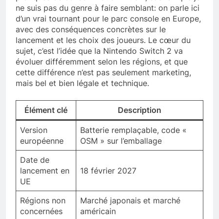
ne suis pas du genre à faire semblant: on parle ici
d’un vrai tournant pour le parc console en Europe,
avec des conséquences concrètes sur le
lancement et les choix des joueurs. Le cœur du
sujet, c’est l’idée que la Nintendo Switch 2 va
évoluer différemment selon les régions, et que
cette différence n’est pas seulement marketing,
mais bel et bien légale et technique.
Élément clé
Description
Version
Batterie remplaçable, code «
européenne
OSM » sur l’emballage
Date de
lancement en
18 février 2027
UE
Régions non
Marché japonais et marché
concernées
américain