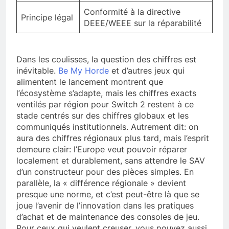
Conformité à la directive
Principe légal
DEEE/WEEE sur la réparabilité
Dans les coulisses, la question des chiffres est
inévitable.
Be My Horde
et d’autres jeux qui
alimentent le lancement montrent que
l’écosystème s’adapte, mais les chiffres exacts
ventilés par région pour Switch 2 restent à ce
stade centrés sur des chiffres globaux et les
communiqués institutionnels. Autrement dit: on
aura des chiffres régionaux plus tard, mais l’esprit
demeure clair: l’Europe veut pouvoir réparer
localement et durablement, sans attendre le SAV
d’un constructeur pour des pièces simples. En
parallèle, la « différence régionale » devient
presque une norme, et c’est peut-être là que se
joue l’avenir de l’innovation dans les pratiques
d’achat et de maintenance des consoles de jeu.
Pour ceux qui veulent creuser, vous pouvez aussi