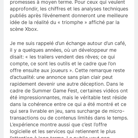
promesses à moyen terme. Pour ceux qui veulent
approfondir, les chiffres et les analyses techniques
publiés après l’événement donneront une meilleure
idée de la réalité du « triomphe » affiché par la
scène Xbox.
Je me suis rappelé d’un échange autour d’un café,
il y a quelques années, où un développeur me
disait: « les trailers vendent des rêves; ce qui
compte, ce sont les outils et le cadre que l’on
offre ensuite aux joueurs ». Cette remarque reste
d’actualité: une annonce sans plan clair peut
rapidement devenir une autre déception. Dans le
cadre de Summer Game Fest, certaines vidéos ont
été impressionnantes, mais le véritable test réside
dans la cohérence entre ce qui a été montré et ce
qui sera livrable en jeu, sans surcharge de micro-
transactions ou de contenus limités dans le temps.
L’expérience montre aussi que c’est l’offre
logicielle et les services qui retiennent le plus
l’attention à long terme. Le public veut non