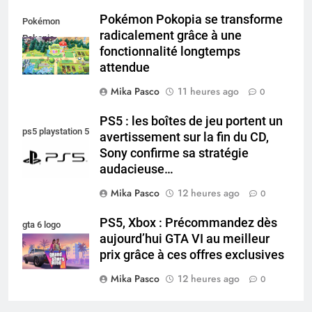
Pokémon Pokopia se transforme
Pokémon
radicalement grâce à une
Pokopia
fonctionnalité longtemps
attendue
Mika Pasco
11 heures ago
0
PS5 : les boîtes de jeu portent un
ps5 playstation 5
avertissement sur la fin du CD,
Sony confirme sa stratégie
audacieuse…
Mika Pasco
12 heures ago
0
PS5, Xbox : Précommandez dès
gta 6 logo
aujourd’hui GTA VI au meilleur
prix grâce à ces offres exclusives
Mika Pasco
12 heures ago
0