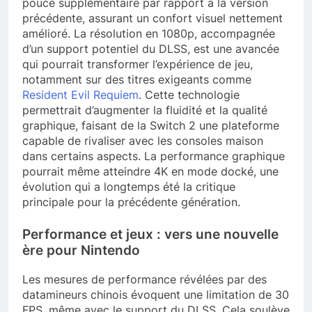
pouce supplémentaire par rapport à la version
précédente, assurant un confort visuel nettement
amélioré. La résolution en 1080p, accompagnée
d’un support potentiel du DLSS, est une avancée
qui pourrait transformer l’expérience de jeu,
notamment sur des titres exigeants comme
Resident Evil Requiem
. Cette technologie
permettrait d’augmenter la fluidité et la qualité
graphique, faisant de la Switch 2 une plateforme
capable de rivaliser avec les consoles maison
dans certains aspects. La performance graphique
pourrait même atteindre 4K en mode docké, une
évolution qui a longtemps été la critique
principale pour la précédente génération.
Performance et jeux : vers une nouvelle
ère pour Nintendo
Les mesures de performance révélées par des
datamineurs chinois évoquent une limitation de 30
FPS, même avec le support du DLSS. Cela soulève