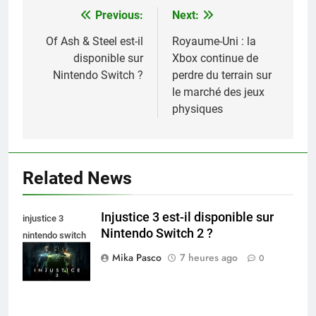
Previous:
Next:
Navigation
de
Of Ash & Steel est-il
Royaume-Uni : la
disponible sur
Xbox continue de
l’article
Nintendo Switch ?
perdre du terrain sur
le marché des jeux
physiques
Related News
Injustice 3 est-il disponible sur
injustice 3
Nintendo Switch 2 ?
nintendo switch
2
Mika Pasco
7 heures ago
0