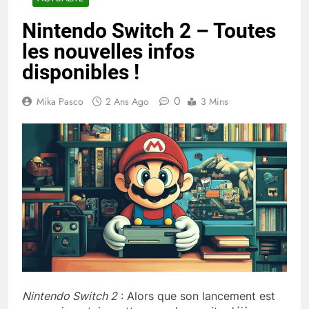
Nintendo Switch 2 – Toutes
les nouvelles infos
disponibles !
0
Mika Pasco
2 Ans Ago
3 Mins
Nintendo Switch 2
: Alors que son lancement est