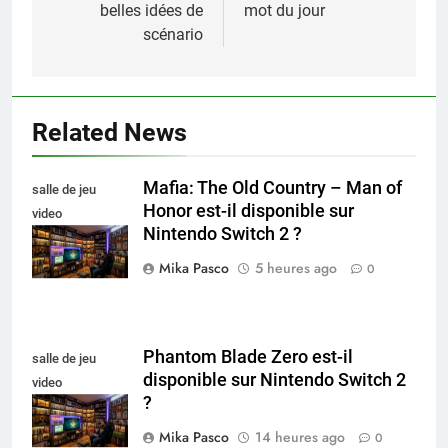
belles idées de
mot du jour
scénario
Related News
Mafia: The Old Country – Man of
salle de jeu
Honor est-il disponible sur
video
Nintendo Switch 2 ?
collectionneur
Mika Pasco
5 heures ago
0
Phantom Blade Zero est-il
salle de jeu
disponible sur Nintendo Switch 2
video
?
collectionneur
Mika Pasco
14 heures ago
0