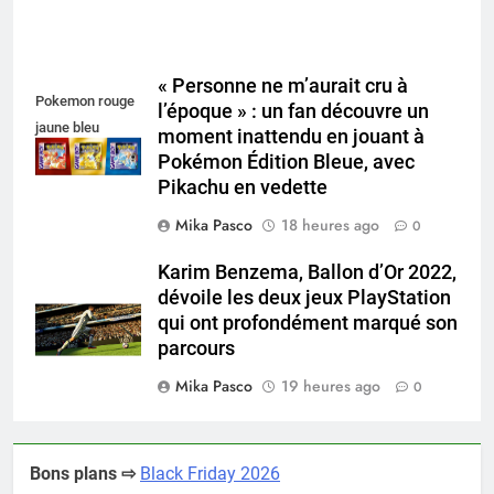
« Personne ne m’aurait cru à
Pokemon rouge
l’époque » : un fan découvre un
jaune bleu
moment inattendu en jouant à
Pokémon Édition Bleue, avec
Pikachu en vedette
Mika Pasco
18 heures ago
0
Karim Benzema, Ballon d’Or 2022,
dévoile les deux jeux PlayStation
qui ont profondément marqué son
parcours
Mika Pasco
19 heures ago
0
Bons plans ⇨
Black Friday 2026