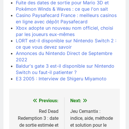
Fuite des dates de sortie pour Mario 3D et
Pokémon Winds & Waves : ce que l'on sait
Casino Paysafecard France : meilleurs casinos
en ligne avec dépôt Paysafecard
Xbox adopte un nouveau nom officiel, choisi
par les joueurs eux-mêmes
LORT est-il disponible sur Nintendo Switch 2 :
ce que vous devez savoir
Annonces du Nintendo Direct de Septembre
2022
Baldur's gate 3 est-il disponible sur Nintendo
Switch ou faut-il patienter ?
E3 2005 : Interview de Shigeru Miyamoto
Previous:
Next:
Navigation
de
Red Dead
Jeu Cemantix :
Redemption 3 : date
indice, aide, méthode
l’article
de sortie estimée et
et solution pour le