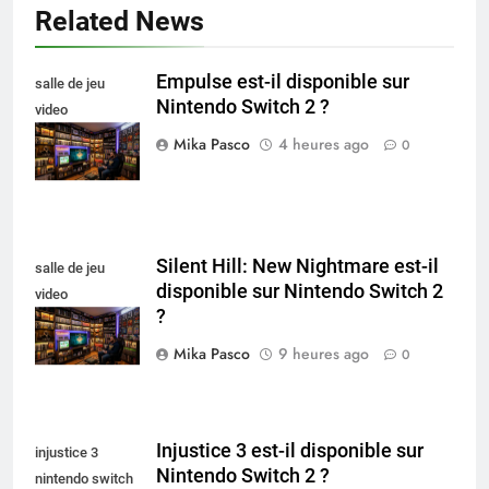
Related News
Empulse est-il disponible sur
salle de jeu
Nintendo Switch 2 ?
video
collectionneur
Mika Pasco
4 heures ago
0
Silent Hill: New Nightmare est-il
salle de jeu
disponible sur Nintendo Switch 2
video
?
collectionneur
Mika Pasco
9 heures ago
0
Injustice 3 est-il disponible sur
injustice 3
Nintendo Switch 2 ?
nintendo switch