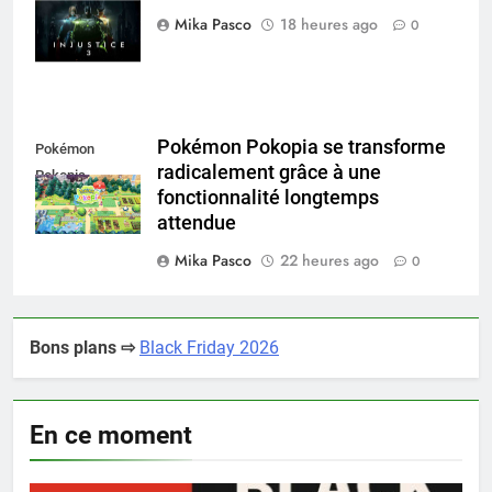
2
Mika Pasco
18 heures ago
0
Pokémon Pokopia se transforme
Pokémon
radicalement grâce à une
Pokopia
fonctionnalité longtemps
attendue
Mika Pasco
22 heures ago
0
Bons plans ⇨
Black Friday 2026
En ce moment