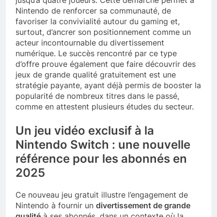
jusqu’à quatre joueurs. Cette démarche permet à
Nintendo de renforcer sa communauté, de
favoriser la convivialité autour du gaming et,
surtout, d’ancrer son positionnement comme un
acteur incontournable du divertissement
numérique. Le succès rencontré par ce type
d’offre prouve également que faire découvrir des
jeux de grande qualité gratuitement est une
stratégie payante, ayant déjà permis de booster la
popularité de nombreux titres dans le passé,
comme en attestent plusieurs études du secteur.
Un jeu vidéo exclusif à la
Nintendo Switch : une nouvelle
référence pour les abonnés en
2025
Ce nouveau jeu gratuit illustre l’engagement de
Nintendo à fournir un
divertissement de grande
qualité
à ses abonnés, dans un contexte où la