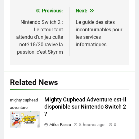
Previous:
Next:
Navigation
de
Nintendo Switch 2 :
Le guide des sites
Le retour tant
incontournables pour
l’article
attendu d’un jeu culte
les services
noté 18/20 ravive la
informatiques
passion, c’est Skyrim
Related News
Mighty Cuphead Adventure est-il
mighty cuphead
disponible sur Nintendo Switch 2
adventure
?
nintendo switch
Mika Pasco
8 heures ago
0