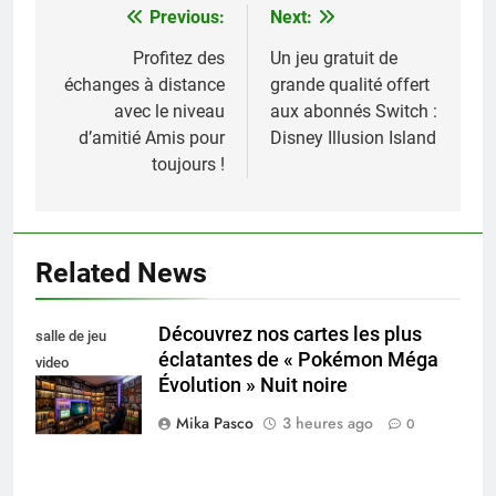
Previous:
Next:
Navigation
de
Profitez des
Un jeu gratuit de
échanges à distance
grande qualité offert
l’article
avec le niveau
aux abonnés Switch :
d’amitié Amis pour
Disney Illusion Island
toujours !
Related News
Découvrez nos cartes les plus
salle de jeu
éclatantes de « Pokémon Méga
video
Évolution » Nuit noire
collectionneur
Mika Pasco
3 heures ago
0