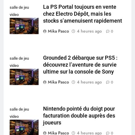
La PS Portal toujours en vente
salle de jeu
chez Electro Dépôt, mais les
video
stocks s’amenuisent rapidement
collectionneur
Mika Pasco
4 heures ago
0
Grounded 2 débarque sur PS5 :
salle de jeu
découvrez l’aventure de survie
video
ultime sur la console de Sony
collectionneur
Mika Pasco
4 heures ago
0
Nintendo pointé du doigt pour
salle de jeu
facturation double auprès des
video
joueurs
collectionneur
Mika Pasco
4 heures ago
0