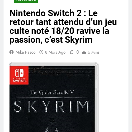
Nintendo Switch 2 : Le
retour tant attendu d’un jeu
culte noté 18/20 ravive la
passion, c’est Skyrim
0
Mika Pasco
8 Mois Ago
6 Mins