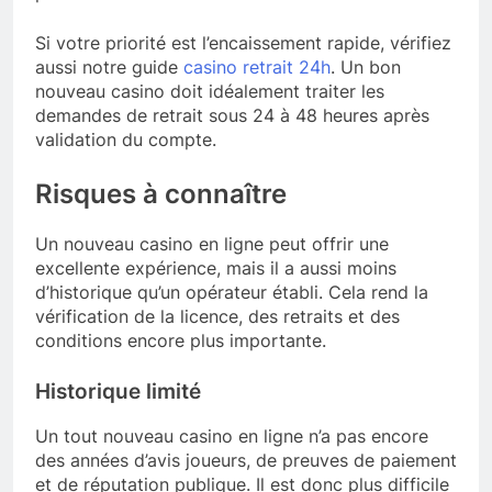
Si votre priorité est l’encaissement rapide, vérifiez
aussi notre guide
casino retrait 24h
. Un bon
nouveau casino doit idéalement traiter les
demandes de retrait sous 24 à 48 heures après
validation du compte.
Risques à connaître
Un nouveau casino en ligne peut offrir une
excellente expérience, mais il a aussi moins
d’historique qu’un opérateur établi. Cela rend la
vérification de la licence, des retraits et des
conditions encore plus importante.
Historique limité
Un tout nouveau casino en ligne n’a pas encore
des années d’avis joueurs, de preuves de paiement
et de réputation publique. Il est donc plus difficile