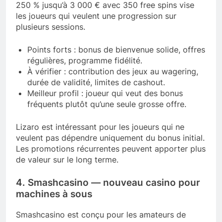
250 % jusqu’à 3 000 € avec 350 free spins vise
les joueurs qui veulent une progression sur
plusieurs sessions.
Points forts : bonus de bienvenue solide, offres
régulières, programme fidélité.
À vérifier : contribution des jeux au wagering,
durée de validité, limites de cashout.
Meilleur profil : joueur qui veut des bonus
fréquents plutôt qu’une seule grosse offre.
Lizaro est intéressant pour les joueurs qui ne
veulent pas dépendre uniquement du bonus initial.
Les promotions récurrentes peuvent apporter plus
de valeur sur le long terme.
4. Smashcasino — nouveau casino pour
machines à sous
Smashcasino est conçu pour les amateurs de