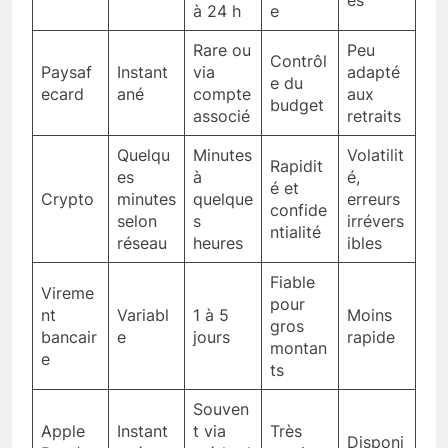
es
à 24 h
e
Rare ou
Peu
Contrôl
Paysaf
Instant
via
adapté
e du
ecard
ané
compte
aux
budget
associé
retraits
Quelqu
Minutes
Volatilit
Rapidit
es
à
é,
é et
Crypto
minutes
quelque
erreurs
confide
selon
s
irrévers
ntialité
réseau
heures
ibles
Fiable
Vireme
pour
nt
Variabl
1 à 5
Moins
gros
bancair
e
jours
rapide
montan
e
ts
Souven
Apple
Instant
t via
Très
Disponi