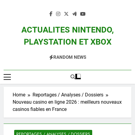
Skip
to
content
ACTUALITES NINTENDO,
PLAYSTATION ET XBOX
Actualité Des Consoles Nintendo Switch, 3DS, Wii U Et Des Jeux Vidéo Mario,
RANDOM NEWS
Zelda, Splatoon, Pokemon Entre Autres
Home
Reportages / Analyses / Dossiers
Nouveau casino en ligne 2026 : meilleurs nouveaux
casinos fiables en France
REPORTAGES / ANALYSES / DOSSIERS