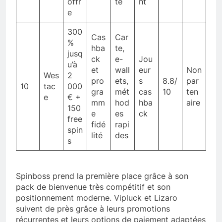
offr
té
nt
e
300
Cas
Car
%
hba
te,
jusq
ck
e-
Jou
u’à
et
wall
eur
Non
Wes
2
pro
ets,
s
8.8/
par
10
tac
000
gra
mét
cas
10
ten
e
€ +
mm
hod
hba
aire
150
e
es
ck
free
fidé
rapi
spin
lité
des
s
Spinboss prend la première place grâce à son
pack de bienvenue très compétitif et son
positionnement moderne. Vipluck et Lizaro
suivent de près grâce à leurs promotions
récurrentes et leurs options de paiement adaptées