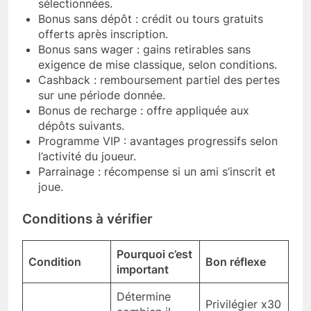
sélectionnées.
Bonus sans dépôt : crédit ou tours gratuits
offerts après inscription.
Bonus sans wager : gains retirables sans
exigence de mise classique, selon conditions.
Cashback : remboursement partiel des pertes
sur une période donnée.
Bonus de recharge : offre appliquée aux
dépôts suivants.
Programme VIP : avantages progressifs selon
l’activité du joueur.
Parrainage : récompense si un ami s’inscrit et
joue.
Conditions à vérifier
Pourquoi c’est
Condition
Bon réflexe
important
Détermine
Privilégier x30