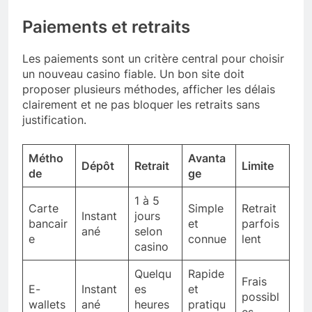
Paiements et retraits
Les paiements sont un critère central pour choisir
un nouveau casino fiable. Un bon site doit
proposer plusieurs méthodes, afficher les délais
clairement et ne pas bloquer les retraits sans
justification.
Métho
Avanta
Dépôt
Retrait
Limite
de
ge
1 à 5
Carte
Simple
Retrait
Instant
jours
bancair
et
parfois
ané
selon
e
connue
lent
casino
Quelqu
Rapide
Frais
E-
Instant
es
et
possibl
wallets
ané
heures
pratiqu