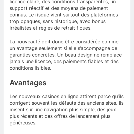
licence claire, des conditions transparentes, un
support réactif et des moyens de paiement
connus. Le risque vient surtout des plateformes
trop opaques, sans historique, avec bonus
irréalistes et règles de retrait floues.
La nouveauté doit donc être considérée comme
un avantage seulement si elle s’accompagne de
garanties concrètes. Un beau design ne remplace
jamais une licence, des paiements fiables et des
conditions lisibles.
Avantages
Les nouveaux casinos en ligne attirent parce qu’ils
corrigent souvent les défauts des anciens sites. Ils
misent sur une navigation plus simple, des jeux
plus récents et des offres de lancement plus
généreuses.