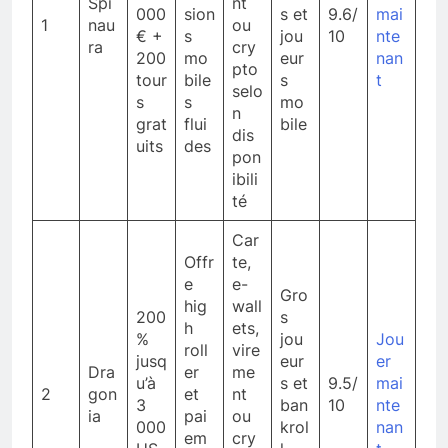
Spi
nt
000
sion
s et
9.6/
mai
1
nau
ou
€ +
s
jou
10
nte
ra
cry
200
mo
eur
nan
pto
tour
bile
s
t
selo
s
s
mo
n
grat
flui
bile
dis
uits
des
pon
ibili
té
Car
Offr
te,
e
e-
Gro
hig
wall
200
s
h
ets,
%
jou
Jou
roll
vire
jusq
eur
er
Dra
er
me
u’à
s et
9.5/
mai
2
gon
et
nt
3
ban
10
nte
ia
pai
ou
000
krol
nan
em
cry