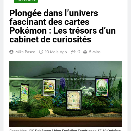
Plongée dans l’univers
fascinant des cartes
Pokémon : Les trésors d’un
cabinet de curiosités
0
Mika Pasco
10 Mois Ago
5 Mins
Exposition JCC Pokémon Méga Évolution Expérience 17 19 Octobre