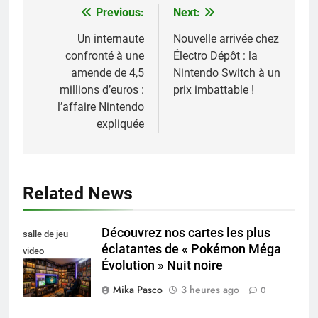
Previous:
Next:
Navigation
de
Un internaute
Nouvelle arrivée chez
confronté à une
Électro Dépôt : la
l’article
amende de 4,5
Nintendo Switch à un
millions d’euros :
prix imbattable !
l’affaire Nintendo
expliquée
Related News
Découvrez nos cartes les plus
salle de jeu
éclatantes de « Pokémon Méga
video
Évolution » Nuit noire
collectionneur
Mika Pasco
3 heures ago
0