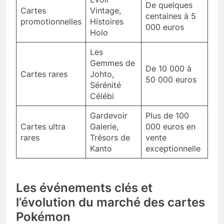
De quelques
Cartes
Vintage,
centaines à 5
promotionnelles
Histoires
000 euros
Holo
Les
Gemmes de
De 10 000 à
Cartes rares
Johto,
50 000 euros
Sérénité
Célébi
Gardevoir
Plus de 100
Cartes ultra
Galerie,
000 euros en
rares
Trésors de
vente
Kanto
exceptionnelle
Les événements clés et
l’évolution du marché des cartes
Pokémon