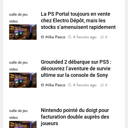
La PS Portal toujours en vente
salle de jeu
chez Electro Dépôt, mais les
video
stocks s’amenuisent rapidement
collectionneur
Mika Pasco
4 heures ago
0
Grounded 2 débarque sur PS5 :
salle de jeu
découvrez l’aventure de survie
video
ultime sur la console de Sony
collectionneur
Mika Pasco
4 heures ago
0
Nintendo pointé du doigt pour
salle de jeu
facturation double auprès des
video
joueurs
collectionneur