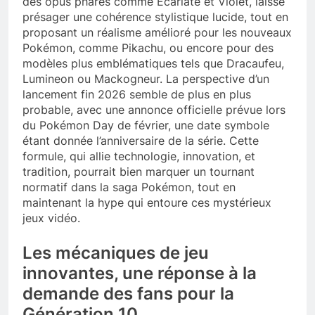
des opus phares comme Écarlate et Violet, laisse
présager une cohérence stylistique lucide, tout en
proposant un réalisme amélioré pour les nouveaux
Pokémon, comme Pikachu, ou encore pour des
modèles plus emblématiques tels que Dracaufeu,
Lumineon ou Mackogneur. La perspective d’un
lancement fin 2026 semble de plus en plus
probable, avec une annonce officielle prévue lors
du Pokémon Day de février, une date symbole
étant donnée l’anniversaire de la série. Cette
formule, qui allie technologie, innovation, et
tradition, pourrait bien marquer un tournant
normatif dans la saga Pokémon, tout en
maintenant la hype qui entoure ces mystérieux
jeux vidéo.
Les mécaniques de jeu
innovantes, une réponse à la
demande des fans pour la
Génération 10