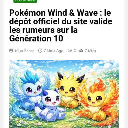
Pokémon Wind & Wave : le
dépôt officiel du site valide
les rumeurs sur la
Génération 10
0
Mika Pasco
7 Mois Ago
7 Mins