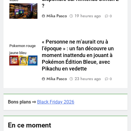
?
collectionneur
Mika Pasco
19 heures ago
0
« Personne ne m’aurait cru à
Pokemon rouge
l’époque » : un fan découvre un
jaune bleu
moment inattendu en jouant à
Pokémon Édition Bleue, avec
Pikachu en vedette
Mika Pasco
23 heures ago
0
Bons plans ⇨
Black Friday 2026
En ce moment