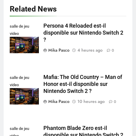
Related News
Persona 4 Reloaded est-il
salle de jeu
disponible sur Nintendo Switch 2
video
?
collectionneur
Mika Pasco
4 heures ago
0
Mafia: The Old Country – Man of
salle de jeu
Honor est-il disponible sur
video
Nintendo Switch 2 ?
collectionneur
Mika Pasco
10 heures ago
0
Phantom Blade Zero est-il
salle de jeu
disponible sur Nintendo Switch 2
video