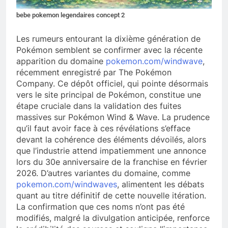
bebe pokemon legendaires concept 2
Les rumeurs entourant la dixième génération de
Pokémon semblent se confirmer avec la récente
apparition du domaine
pokemon.com/windwave
,
récemment enregistré par The Pokémon
Company. Ce dépôt officiel, qui pointe désormais
vers le site principal de Pokémon, constitue une
étape cruciale dans la validation des fuites
massives sur Pokémon Wind & Wave. La prudence
qu’il faut avoir face à ces révélations s’efface
devant la cohérence des éléments dévoilés, alors
que l’industrie attend impatiemment une annonce
lors du 30e anniversaire de la franchise en février
2026. D’autres variantes du domaine, comme
pokemon.com/windwaves
, alimentent les débats
quant au titre définitif de cette nouvelle itération.
La confirmation que ces noms n’ont pas été
modifiés, malgré la divulgation anticipée, renforce