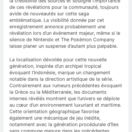
la crédibilité des sources et souligne l’importance
de ces révélations pour la communauté, toujours
avide de nouveautés sur cette saga
emblématique. La visibilité donnée par cet
enregistrement annonce probablement une
révélation lors d’un événement majeur, même si le
silence de Nintendo et The Pokémon Company
laisse planer un suspense d’autant plus palpable.
La localisation dévoilée pour cette nouvelle
génération, inspirée d’un archipel tropical
évoquant l’Indonésie, marque un changement
notable dans la direction artistique de la série.
Contrairement aux rumeurs précédentes évoquant
la Grèce ou la Méditerranée, les documents
internes révélés montrent que l’univers se déploie
au cœur d’un environnement luxuriant et maritime.
Cette orientation géographique favorise
également une mécanique de jeu inédite,
notamment avec la génération procédurale d’îles
sans commune mesure dans les précédentes