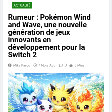
ACTUALITÉ
Rumeur : Pokémon Wind
and Wave, une nouvelle
génération de jeux
innovants en
développement pour la
Switch 2
0
Mika Pasco
7 Mois Ago
5 Mins