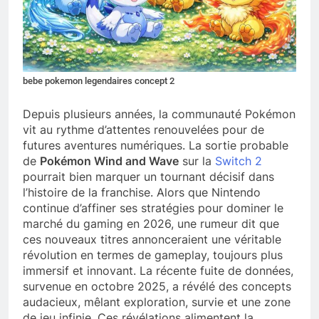
bebe pokemon legendaires concept 2
Depuis plusieurs années, la communauté Pokémon
vit au rythme d’attentes renouvelées pour de
futures aventures numériques. La sortie probable
de
Pokémon Wind and Wave
sur la
Switch 2
pourrait bien marquer un tournant décisif dans
l’histoire de la franchise. Alors que Nintendo
continue d’affiner ses stratégies pour dominer le
marché du gaming en 2026, une rumeur dit que
ces nouveaux titres annonceraient une véritable
révolution en termes de gameplay, toujours plus
immersif et innovant. La récente fuite de données,
survenue en octobre 2025, a révélé des concepts
audacieux, mêlant exploration, survie et une zone
de jeu infinie. Ces révélations alimentent la