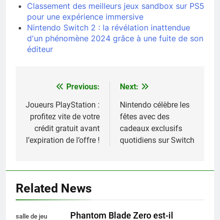
Classement des meilleurs jeux sandbox sur PS5
pour une expérience immersive
Nintendo Switch 2 : la révélation inattendue
d'un phénomène 2024 grâce à une fuite de son
éditeur
Previous:
Next:
Navigation
de
Joueurs PlayStation :
Nintendo célèbre les
profitez vite de votre
fêtes avec des
l’article
crédit gratuit avant
cadeaux exclusifs
l’expiration de l’offre !
quotidiens sur Switch
Related News
Phantom Blade Zero est-il
salle de jeu