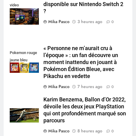
disponible sur Nintendo Switch 2
video
?
collectionneur
Mika Pasco
3 heures ago
0
« Personne ne m’aurait cru à
Pokemon rouge
l’époque » : un fan découvre un
jaune bleu
moment inattendu en jouant à
Pokémon Édition Bleue, avec
Pikachu en vedette
Mika Pasco
7 heures ago
0
Karim Benzema, Ballon d’Or 2022,
dévoile les deux jeux PlayStation
qui ont profondément marqué son
parcours
Mika Pasco
8 heures ago
0