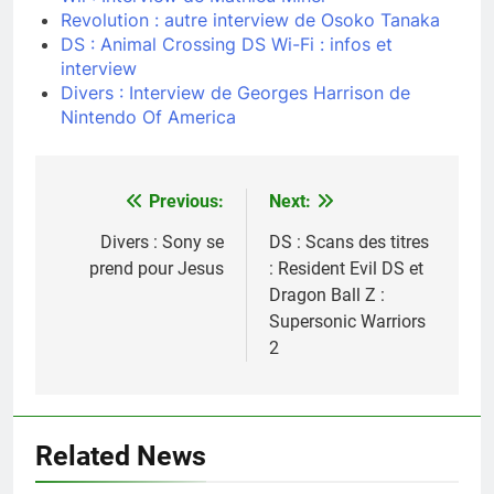
Revolution : autre interview de Osoko Tanaka
DS : Animal Crossing DS Wi-Fi : infos et
interview
Divers : Interview de Georges Harrison de
Nintendo Of America
Previous:
Next:
Navigation
de
Divers : Sony se
DS : Scans des titres
prend pour Jesus
: Resident Evil DS et
l’article
Dragon Ball Z :
Supersonic Warriors
2
Related News