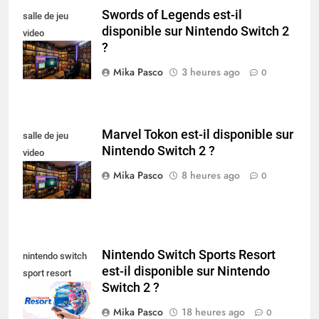
Swords of Legends est-il
salle de jeu
disponible sur Nintendo Switch 2
video
?
collectionneur
Mika Pasco
3 heures ago
0
Marvel Tokon est-il disponible sur
salle de jeu
Nintendo Switch 2 ?
video
collectionneur
Mika Pasco
8 heures ago
0
Nintendo Switch Sports Resort
nintendo switch
est-il disponible sur Nintendo
sport resort
Switch 2 ?
nintendo switch
Mika Pasco
18 heures ago
0