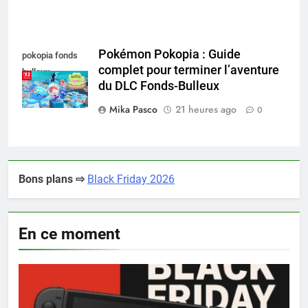
Pokémon Pokopia : Guide
pokopia fonds
complet pour terminer l’aventure
bulleux
du DLC Fonds-Bulleux
Mika Pasco
21 heures ago
0
Bons plans ⇨
Black Friday 2026
En ce moment