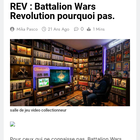
REV : Battalion Wars
Revolution pourquoi pas.
0
Mika Pasco
21 Ans Ago
1 Mins
salle de jeu video collectionneur
Pour ceux qui ne connaisse pas, Battalion Wars