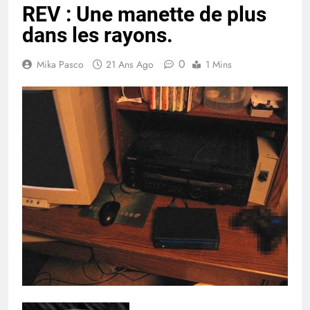
REV : Une manette de plus
dans les rayons.
0
Mika Pasco
21 Ans Ago
1 Mins