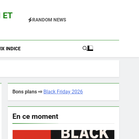
 ET
RANDOM NEWS
 Pokemon Entre Autres
X INDICE
Bons plans ⇨
Black Friday 2026
En ce moment