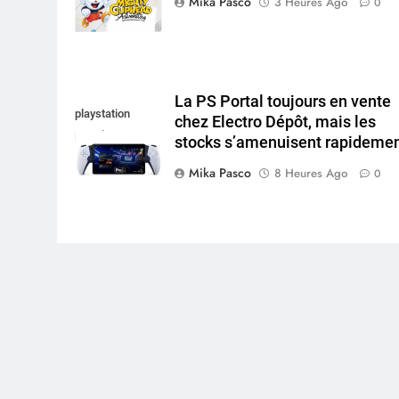
Mika Pasco
3 Heures Ago
0
La PS Portal toujours en vente
playstation
chez Electro Dépôt, mais les
portal pro
stocks s’amenuisent rapideme
Mika Pasco
8 Heures Ago
0