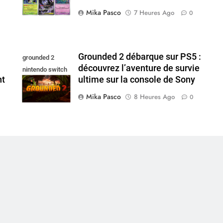
Mika Pasco
7 Heures Ago
0
Grounded 2 débarque sur PS5 :
grounded 2
découvrez l’aventure de survie
nintendo switch
nt
ultime sur la console de Sony
2
Mika Pasco
8 Heures Ago
0