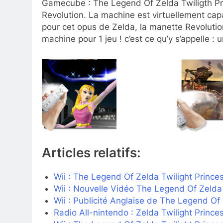
Gamecube : The Legend Of Zelda Twiligth Pr
Revolution. La machine est virtuellement ca
pour cet opus de Zelda, la manette Revolutio
machine pour 1 jeu ! c’est ce qu’y s’appelle : 
Articles relatifs:
Wii : The Legend Of Zelda Twilight Prince
Wii : Nouvelle Vidéo The Legend Of Zelda 
Wii : Publicité Anglaise de The Legend Of 
Radio All-nintendo : Zelda Twilight Princ