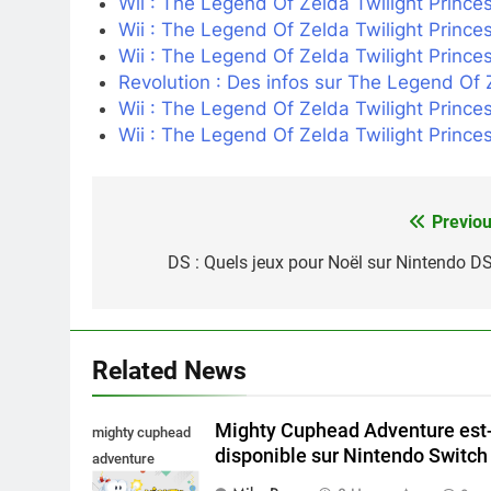
Wii : The Legend Of Zelda Twilight Prince
Wii : The Legend Of Zelda Twilight Prince
Wii : The Legend Of Zelda Twilight Prince
Revolution : Des infos sur The Legend Of Z
Wii : The Legend Of Zelda Twilight Prince
Wii : The Legend Of Zelda Twilight Prince
Previou
Navigation
de
DS : Quels jeux pour Noël sur Nintendo DS
l’article
Related News
Mighty Cuphead Adventure est-
mighty cuphead
disponible sur Nintendo Switch 
adventure
nintendo switch