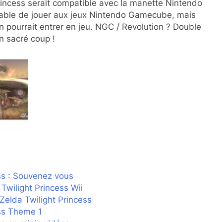
incess serait compatible avec la manette Nintendo
pable de jouer aux jeux Nintendo Gamecube, mais
n pourrait entrer en jeu. NGC / Revolution ? Double
un sacré coup !
ss : Souvenez vous
Twilight Princess Wii
Zelda Twilight Princess
ess Theme 1