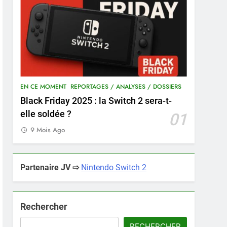
EN CE MOMENT
REPORTAGES / ANALYSES / DOSSIERS
Black Friday 2025 : la Switch 2 sera-t-
elle soldée ?
01
9 Mois Ago
Partenaire JV ⇨
Nintendo Switch 2
Rechercher
RECHERCHER