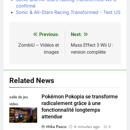
confirmé
Sonic & All-Stars Racing Transformed - Test US
Previous:
Next:
Navigation
de
ZombiU – Vidéos et
Mass Effect 3 Wii U :
images
version complète
l’article
Related News
Pokémon Pokopia se transforme
salle de jeu
radicalement grâce à une
video
fonctionnalité longtemps
collectionneur
attendue
Mika Pasco
6 minutes ago
0