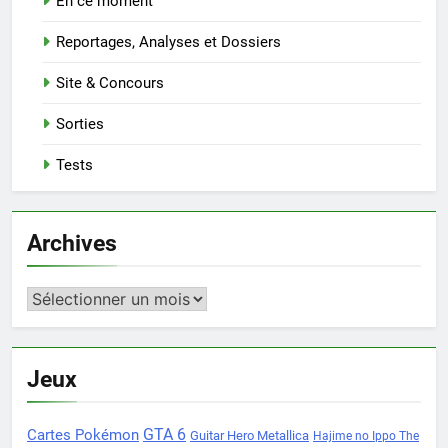
En ce moment
Reportages, Analyses et Dossiers
Site & Concours
Sorties
Tests
Archives
Archives
Jeux
Cartes Pokémon
GTA 6
Guitar Hero Metallica
Hajime no Ippo The