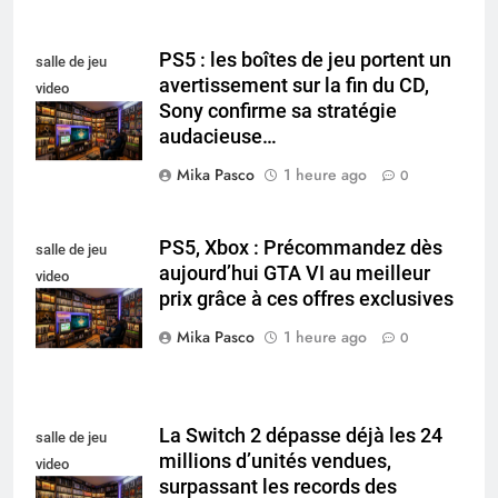
PS5 : les boîtes de jeu portent un
salle de jeu
avertissement sur la fin du CD,
video
Sony confirme sa stratégie
collectionneur
audacieuse…
Mika Pasco
1 heure ago
0
PS5, Xbox : Précommandez dès
salle de jeu
aujourd’hui GTA VI au meilleur
video
prix grâce à ces offres exclusives
collectionneur
Mika Pasco
1 heure ago
0
La Switch 2 dépasse déjà les 24
salle de jeu
millions d’unités vendues,
video
surpassant les records des
collectionneur