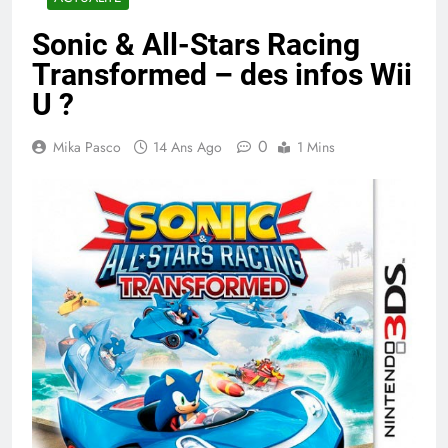
Sonic & All-Stars Racing
Transformed – des infos Wii
U ?
0
Mika Pasco
14 Ans Ago
1 Mins