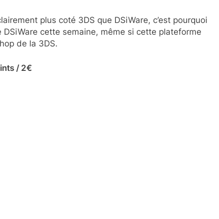
 clairement plus coté 3DS que DSiWare, c’est pourquoi
le DSiWare cette semaine, même si cette plateforme
Shop de la 3DS.
ints / 2€