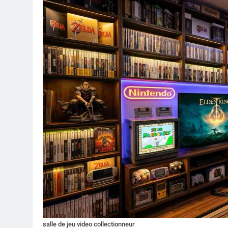
salle de jeu video collectionneur