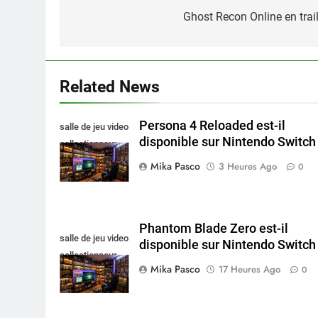
de
Ghost Recon Online en trail
l’article
Related News
Persona 4 Reloaded est-il
salle de jeu video
disponible sur Nintendo Switch 
collectionneur
Mika Pasco
3 Heures Ago
0
Phantom Blade Zero est-il
salle de jeu video
disponible sur Nintendo Switch 
collectionneur
Mika Pasco
17 Heures Ago
0