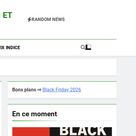
 ET
RANDOM NEWS
 Pokemon Entre Autres
X INDICE
Bons plans ⇨
Black Friday 2026
En ce moment