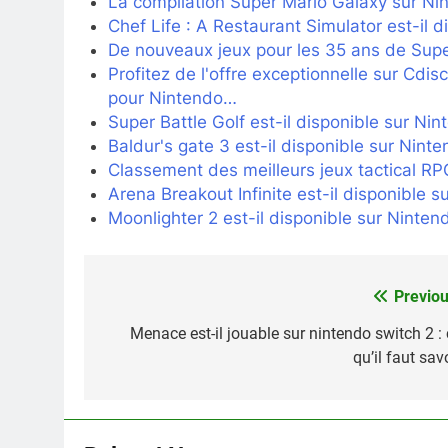
La compilation Super Mario Galaxy sur Ni
Chef Life : A Restaurant Simulator est-il d
De nouveaux jeux pour les 35 ans de Supe
Profitez de l'offre exceptionnelle sur Cdi
pour Nintendo…
Super Battle Golf est-il disponible sur Ni
Baldur's gate 3 est-il disponible sur Ninte
Classement des meilleurs jeux tactical R
Arena Breakout Infinite est-il disponible 
Moonlighter 2 est-il disponible sur Ninten
Previou
Navigation
de
Menace est-il jouable sur nintendo switch 2 : 
qu’il faut sav
l’article