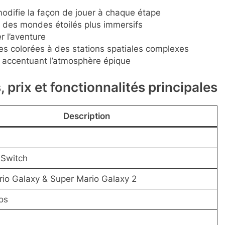
odifie la façon de jouer à chaque étape
r des mondes étoilés plus immersifs
r l’aventure
es colorées à des stations spatiales complexes
 accentuant l’atmosphère épique
 prix et fonctionnalités principales
Description
 Switch
io Galaxy & Super Mario Galaxy 2
os