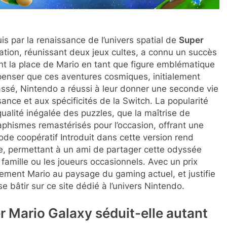
is par la renaissance de l’univers spatial de
Super
tion, réunissant deux jeux cultes, a connu un succès
ant la place de Mario en tant que figure emblématique
 penser que ces aventures cosmiques, initialement
assé, Nintendo a réussi à leur donner une seconde vie
ance et aux spécificités de la Switch. La popularité
qualité inégalée des puzzles, que la maîtrise de
phismes remastérisés pour l’occasion, offrant une
ode coopératif Introduit dans cette version rend
ale, permettant à un ami de partager cette odyssée
famille ou les joueurs occasionnels. Avec un prix
ivement Mario au paysage du gaming actuel, et justifie
bâtir sur ce site dédié à l’univers Nintendo.
r Mario Galaxy séduit-elle autant