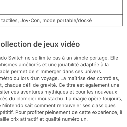
 tactiles, Joy-Con, mode portable/docké
collection de jeux vidéo
do Switch ne se limite pas à un simple portage. Elle
hismes améliorés et une jouabilité adaptée à la
rtable permet de s’immerger dans ces univers
métro ou lors d’un voyage. La maîtrise des contrôles,
ut, chaque défi de gravité. Ce titre est également une
siter ces aventures mythiques et pour les nouveaux
uccès du plombier moustachu. La magie opère toujours,
 Nintendo sait comment renouveler ses classiques
itif. Pour profiter pleinement de cette expérience, il
allie prix attractif et qualité numéro un.