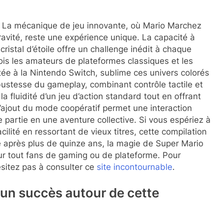
s. La mécanique de jeu innovante, où Mario Marchez
ravité, reste une expérience unique. La capacité à
cristal d’étoile offre un challenge inédit à chaque
fois les amateurs de plateformes classiques et les
ée à la Nintendo Switch, sublime ces univers colorés
bustesse du gameplay, combinant contrôle tactile et
fluidité d’un jeu d’action standard tout en offrant
 l’ajout du mode coopératif permet une interaction
 partie en une aventure collective. Si vous espériez à
ilité en ressortant de vieux titres, cette compilation
e après plus de quinze ans, la magie de Super Mario
our tout fans de gaming ou de plateforme. Pour
ésitez pas à consulter ce
site incontournable
.
d’un succès autour de cette