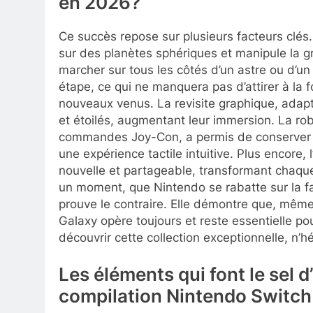
en 2026?
Ce succès repose sur plusieurs facteurs clé
sur des planètes sphériques et manipule la g
marcher sur tous les côtés d’un astre ou d’un 
étape, ce qui ne manquera pas d’attirer à la 
nouveaux venus. La revisite graphique, adapt
et étoilés, augmentant leur immersion. La ro
commandes Joy-Con, a permis de conserver la 
une expérience tactile intuitive. Plus encore,
nouvelle et partageable, transformant chaque
un moment, que Nintendo se rabatte sur la fac
prouve le contraire. Elle démontre que, mêm
Galaxy opère toujours et reste essentielle p
découvrir cette collection exceptionnelle, n’h
Les éléments qui font le sel 
compilation Nintendo Switch