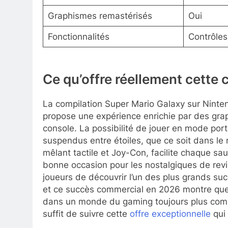
Graphismes remastérisés
Oui
Fonctionnalités
Contrôles
Ce qu’offre réellement cette 
La compilation Super Mario Galaxy sur Ninten
propose une expérience enrichie par des grap
console. La possibilité de jouer en mode po
suspendus entre étoiles, que ce soit dans le 
mêlant tactile et Joy-Con, facilite chaque sa
bonne occasion pour les nostalgiques de revi
joueurs de découvrir l’un des plus grands s
et ce succès commercial en 2026 montre que
dans un monde du gaming toujours plus compét
suffit de suivre cette
offre exceptionnelle
qui 