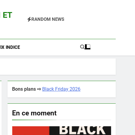
 ET
RANDOM NEWS
 Pokemon Entre Autres
X INDICE
Bons plans ⇨
Black Friday 2026
En ce moment