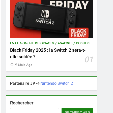
EN CE MOMENT
REPORTAGES / ANALYSES / DOSSIERS
Black Friday 2025 : la Switch 2 sera-t-
elle soldée ?
01
9 Mois Ago
Partenaire JV ⇨
Nintendo Switch 2
Rechercher
RECHERCHER