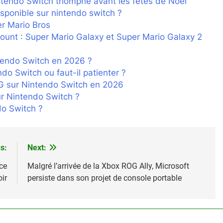
ntendo Switch triomphe avant les fêtes de Noël
isponible sur nintendo switch ?
r Mario Bros
scount : Super Mario Galaxy et Super Mario Galaxy 2
ntendo Switch en 2026 ?
ndo Switch ou faut-il patienter ?
PG sur Nintendo Switch en 2026
sur Nintendo Switch ?
do Switch ?
s:
Next:
ce
Malgré l’arrivée de la Xbox ROG Ally, Microsoft
oir
persiste dans son projet de console portable