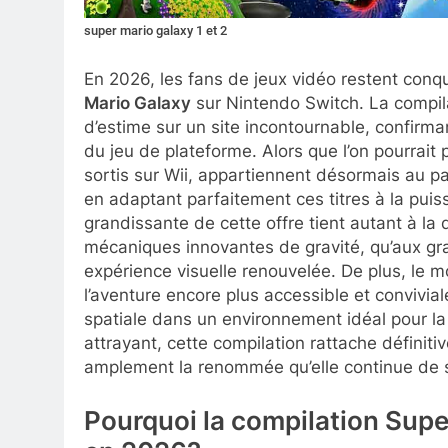
super mario galaxy 1 et 2
En 2026, les fans de jeux vidéo restent conqu
Mario Galaxy
sur Nintendo Switch. La compila
d’estime sur un site incontournable, confirm
du jeu de plateforme. Alors que l’on pourrait
sortis sur Wii, appartiennent désormais au p
en adaptant parfaitement ces titres à la puiss
grandissante de cette offre tient autant à la 
mécaniques innovantes de gravité, qu’aux gra
expérience visuelle renouvelée. De plus, le m
l’aventure encore plus accessible et convivi
spatiale dans un environnement idéal pour la 
attrayant, cette compilation rattache définit
amplement la renommée qu’elle continue de se 
Pourquoi la compilation Supe