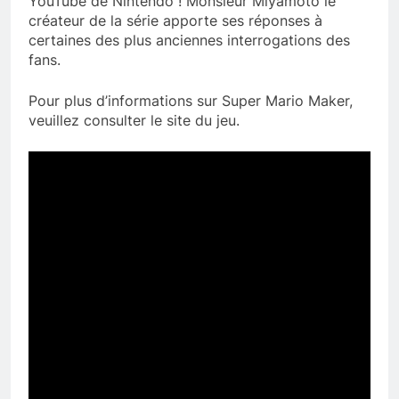
YouTube de Nintendo ! Monsieur Miyamoto le
créateur de la série apporte ses réponses à
certaines des plus anciennes interrogations des
fans.
Pour plus d’informations sur Super Mario Maker,
veuillez consulter le site du jeu.