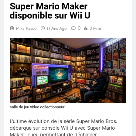
Super Mario Maker
disponible sur Wii U
0
Mika Pasco
11 Ans Ago
3 Mins
salle de jeu video collectionneur
L’ultime évolution de la série Super Mario Bros.
débarque sur console Wii U avec Super Mario
Maker, le jeu permettant de déchaîner