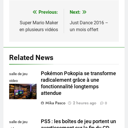
Previous:
Next:
Navigation
de
Super Mario Maker
Just Dance 2016 –
en plusieurs vidéos
un mois offert
l’article
Related News
Pokémon Pokopia se transforme
salle de jeu
radicalement grâce à une
video
fonctionnalité longtemps
collectionneur
attendue
Mika Pasco
2 heures ago
0
PS5 : les boîtes de jeu portent un
salle de jeu