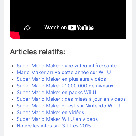
Articles relatifs:
Super Mario Maker : une vidéo intéressante
Mario Maker arrive cette année sur Wii U
Super Mario Maker en plusieurs vidéos
Super Mario Maker : 1.000.000 de niveaux
Super Mario Maker en packs Wii U
Super Mario Maker : des mises à jour en vidéos
Super Mario Maker - Test sur Nintendo Wii U
Super Mario Maker en vidéos
Super Mario Maker Wii U en vidéos
Nouvelles infos sur 3 titres 2015