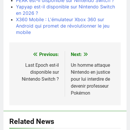
PEAK est-il disponible sur Nintendo Switch ?
Yapyap est-il disponible sur Nintendo Switch
en 2026 ?
X360 Mobile : L'émulateur Xbox 360 sur
Android qui promet de révolutionner le jeu
mobile
Previous:
Next:
Navigation
de
Last Epoch est-il
Un homme attaque
disponible sur
Nintendo en justice
l’article
Nintendo Switch ?
pour lui interdire de
devenir professeur
Pokémon
Related News