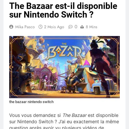
The Bazaar est-il disponible
sur Nintendo Switch ?
0
Mika Pasco
2 Mois Ago
8 Mins
the bazaar nintendo switch
Vous vous demandez si
The Bazaar
est disponible
sur Nintendo Switch ? J’ai eu exactement la même
question après avoir vu plusieurs vidéos de