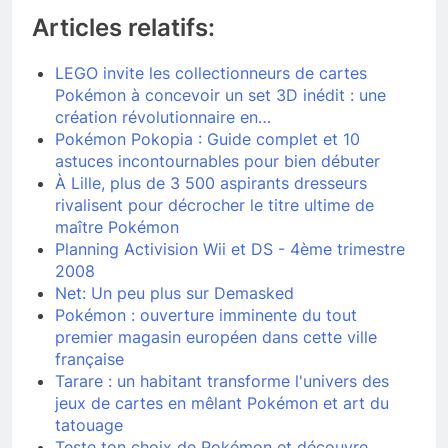
Articles relatifs:
LEGO invite les collectionneurs de cartes
Pokémon à concevoir un set 3D inédit : une
création révolutionnaire en…
Pokémon Pokopia : Guide complet et 10
astuces incontournables pour bien débuter
À Lille, plus de 3 500 aspirants dresseurs
rivalisent pour décrocher le titre ultime de
maître Pokémon
Planning Activision Wii et DS - 4ème trimestre
2008
Net: Un peu plus sur Demasked
Pokémon : ouverture imminente du tout
premier magasin européen dans cette ville
française
Tarare : un habitant transforme l'univers des
jeux de cartes en mêlant Pokémon et art du
tatouage
Teste ton choix de Pokémon et découvre