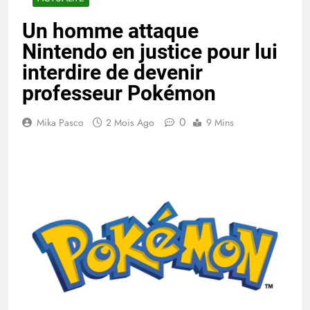
Un homme attaque
Nintendo en justice pour lui
interdire de devenir
professeur Pokémon
0
Mika Pasco
2 Mois Ago
9 Mins