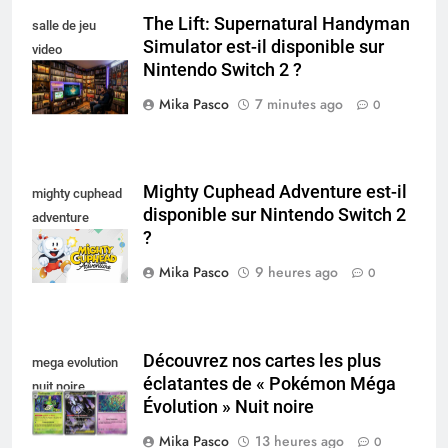
The Lift: Supernatural Handyman
salle de jeu
Simulator est-il disponible sur
video
Nintendo Switch 2 ?
collectionneur
Mika Pasco
7 minutes ago
0
Mighty Cuphead Adventure est-il
mighty cuphead
disponible sur Nintendo Switch 2
adventure
?
nintendo switch
Mika Pasco
9 heures ago
0
Découvrez nos cartes les plus
mega evolution
éclatantes de « Pokémon Méga
nuit noire
Évolution » Nuit noire
Mika Pasco
13 heures ago
0