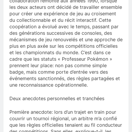
collaboration remonte aux années 1990, lorsque
les deux acteurs ont décidé de travailler ensemble
pour créer une expérience de jeu au croisement
du collectionnable et du récit interactif. Cette
coopération a évolué avec le temps, passant par
des générations successives de consoles, des
mécanismes de jeu renouvelés et une approche de
plus en plus axée sur les compétitions officielles
et les championnats du monde. C’est dans ce
cadre que les statuts « Professeur Pokémon »
prennent leur place: non pas comme simple
badge, mais comme porte d’entrée vers des
événements sanctionnés, des règles partagées et
une reconnaissance opérationnelle.
Deux anecdotes personnelles et tranchées
Première anecdote: lors d’un trajet en train pour
couvrir un tournoi régional, un arbitre m’a confié
que les règles officielles tenaient au fil conducteur
des compétitions. Sans elles, explique-t-il, les