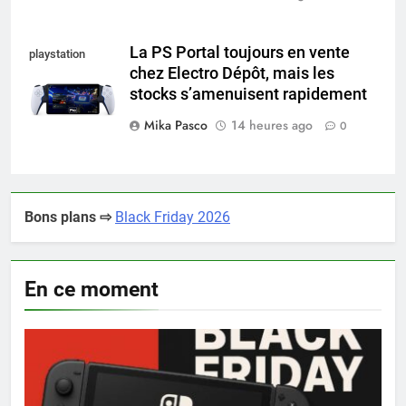
La PS Portal toujours en vente
playstation
chez Electro Dépôt, mais les
portal pro
stocks s’amenuisent rapidement
Mika Pasco
14 heures ago
0
Bons plans ⇨
Black Friday 2026
En ce moment