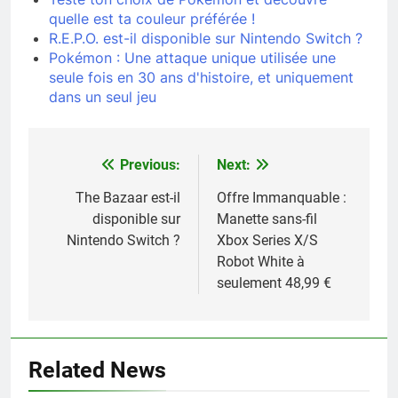
quelle est ta couleur préférée !
R.E.P.O. est-il disponible sur Nintendo Switch ?
Pokémon : Une attaque unique utilisée une
seule fois en 30 ans d'histoire, et uniquement
dans un seul jeu
Previous:
Next:
Navigation
de
The Bazaar est-il
Offre Immanquable :
disponible sur
Manette sans-fil
l’article
Nintendo Switch ?
Xbox Series X/S
Robot White à
seulement 48,99 €
Related News