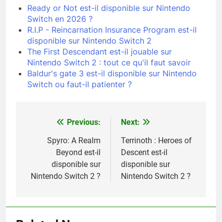
Ready or Not est-il disponible sur Nintendo
Switch en 2026 ?
R.I.P - Reincarnation Insurance Program est-il
disponible sur Nintendo Switch 2
The First Descendant est-il jouable sur
Nintendo Switch 2 : tout ce qu'il faut savoir
Baldur's gate 3 est-il disponible sur Nintendo
Switch ou faut-il patienter ?
Previous:
Next:
Navigation
de
Spyro: A Realm
Terrinoth : Heroes of
Beyond est-il
Descent est-il
l’article
disponible sur
disponible sur
Nintendo Switch 2 ?
Nintendo Switch 2 ?