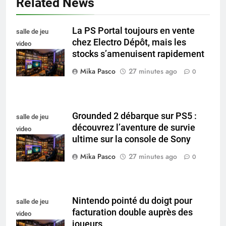
Related News
La PS Portal toujours en vente
salle de jeu
chez Electro Dépôt, mais les
video
stocks s’amenuisent rapidement
collectionneur
Mika Pasco
27 minutes ago
0
Grounded 2 débarque sur PS5 :
salle de jeu
découvrez l’aventure de survie
video
ultime sur la console de Sony
collectionneur
Mika Pasco
27 minutes ago
0
Nintendo pointé du doigt pour
salle de jeu
facturation double auprès des
video
joueurs
collectionneur