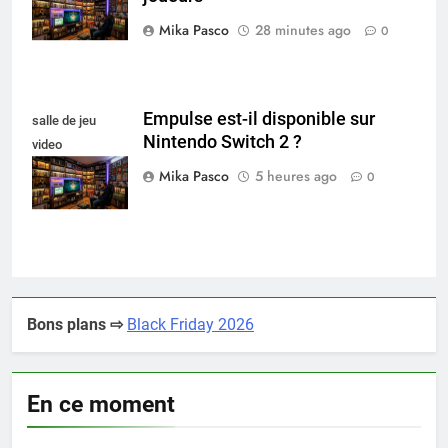
Mika Pasco
28 minutes ago
0
Empulse est-il disponible sur
salle de jeu
Nintendo Switch 2 ?
video
collectionneur
Mika Pasco
5 heures ago
0
Bons plans ⇨
Black Friday 2026
En ce moment