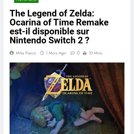
The Legend of Zelda:
Ocarina of Time Remake
est-il disponible sur
Nintendo Switch 2 ?
0
Mika Pasco
1 Mois Ago
10 Mins