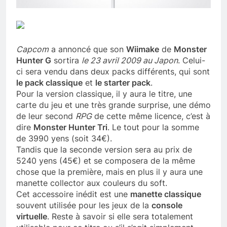
Capcom
a annoncé que son
Wiimake
de
Monster
Hunter G
sortira
le 23 avril 2009 au Japon
. Celui-
ci sera vendu dans deux packs différents, qui sont
le pack classique
et
le starter pack
.
Pour la version classique, il y aura le titre, une
carte du jeu et une très grande surprise, une démo
de leur second
RPG
de cette même licence, c’est à
dire
Monster Hunter Tri
. Le tout pour la somme
de 3990 yens (soit 34€).
Tandis que la seconde version sera au prix de
5240 yens (45€) et se composera de la même
chose que la première, mais en plus il y aura une
manette collector aux couleurs du soft.
Cet accessoire inédit est une
manette classique
souvent utilisée pour les jeux de la
console
virtuelle
. Reste à savoir si elle sera totalement