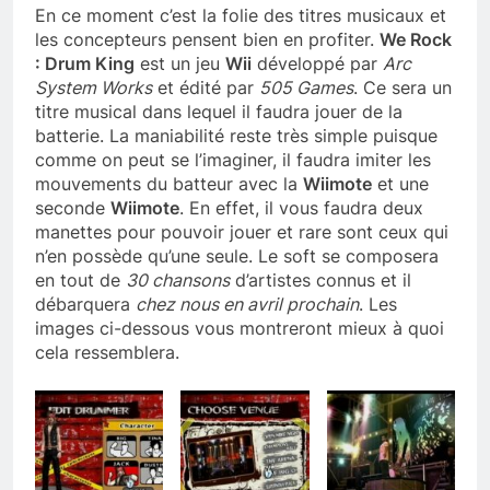
En ce moment c’est la folie des titres musicaux et
les concepteurs pensent bien en profiter.
We Rock
: Drum King
est un jeu
Wii
développé par
Arc
System Works
et édité par
505 Games
. Ce sera un
titre musical dans lequel il faudra jouer de la
batterie. La maniabilité reste très simple puisque
comme on peut se l’imaginer, il faudra imiter les
mouvements du batteur avec la
Wiimote
et une
seconde
Wiimote
. En effet, il vous faudra deux
manettes pour pouvoir jouer et rare sont ceux qui
n’en possède qu’une seule. Le soft se composera
en tout de
30 chansons
d’artistes connus et il
débarquera
chez nous en avril prochain
. Les
images ci-dessous vous montreront mieux à quoi
cela ressemblera.