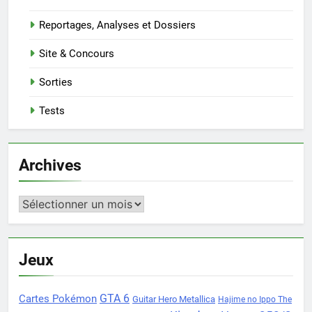
Reportages, Analyses et Dossiers
Site & Concours
Sorties
Tests
Archives
Archives
Jeux
Cartes Pokémon
GTA 6
Guitar Hero Metallica
Hajime no Ippo The