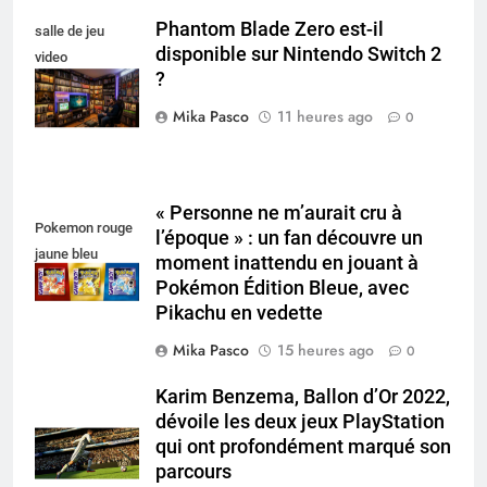
Phantom Blade Zero est-il
salle de jeu
disponible sur Nintendo Switch 2
video
?
collectionneur
Mika Pasco
11 heures ago
0
« Personne ne m’aurait cru à
Pokemon rouge
l’époque » : un fan découvre un
jaune bleu
moment inattendu en jouant à
Pokémon Édition Bleue, avec
Pikachu en vedette
Mika Pasco
15 heures ago
0
Karim Benzema, Ballon d’Or 2022,
dévoile les deux jeux PlayStation
qui ont profondément marqué son
parcours