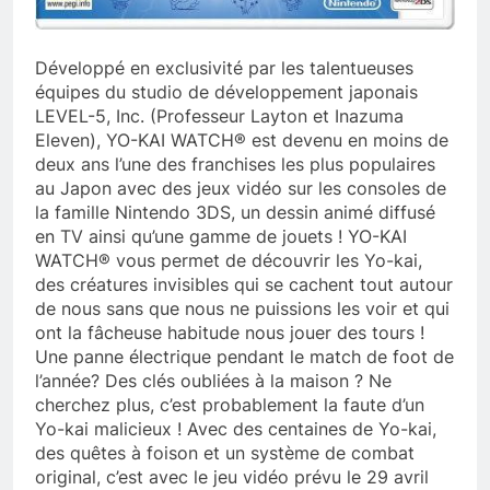
Développé en exclusivité par les talentueuses
équipes du studio de développement japonais
LEVEL-5, Inc. (Professeur Layton et Inazuma
Eleven), YO-KAI WATCH® est devenu en moins de
deux ans l’une des franchises les plus populaires
au Japon avec des jeux vidéo sur les consoles de
la famille Nintendo 3DS, un dessin animé diffusé
en TV ainsi qu’une gamme de jouets ! YO-KAI
WATCH® vous permet de découvrir les Yo-kai,
des créatures invisibles qui se cachent tout autour
de nous sans que nous ne puissions les voir et qui
ont la fâcheuse habitude nous jouer des tours !
Une panne électrique pendant le match de foot de
l’année? Des clés oubliées à la maison ? Ne
cherchez plus, c’est probablement la faute d’un
Yo-kai malicieux ! Avec des centaines de Yo-kai,
des quêtes à foison et un système de combat
original, c’est avec le jeu vidéo prévu le 29 avril