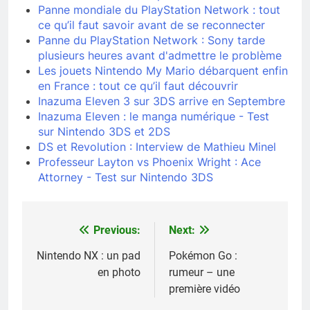
Panne mondiale du PlayStation Network : tout
ce qu’il faut savoir avant de se reconnecter
Panne du PlayStation Network : Sony tarde
plusieurs heures avant d'admettre le problème
Les jouets Nintendo My Mario débarquent enfin
en France : tout ce qu’il faut découvrir
Inazuma Eleven 3 sur 3DS arrive en Septembre
Inazuma Eleven : le manga numérique - Test
sur Nintendo 3DS et 2DS
DS et Revolution : Interview de Mathieu Minel
Professeur Layton vs Phoenix Wright : Ace
Attorney - Test sur Nintendo 3DS
Previous:
Next:
Navigation
de
Nintendo NX : un pad
Pokémon Go :
en photo
rumeur – une
l’article
première vidéo