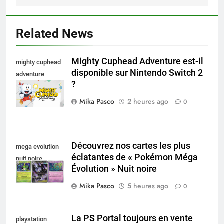
Related News
Mighty Cuphead Adventure est-il
mighty cuphead
disponible sur Nintendo Switch 2
adventure
?
nintendo switch
Mika Pasco
2 heures ago
0
Découvrez nos cartes les plus
mega evolution
éclatantes de « Pokémon Méga
nuit noire
Évolution » Nuit noire
Mika Pasco
5 heures ago
0
La PS Portal toujours en vente
playstation