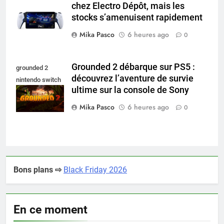
chez Electro Dépôt, mais les
portal pro
stocks s’amenuisent rapidement
Mika Pasco
6 heures ago
0
Grounded 2 débarque sur PS5 :
grounded 2
découvrez l’aventure de survie
nintendo switch
ultime sur la console de Sony
2
Mika Pasco
6 heures ago
0
Bons plans ⇨
Black Friday 2026
En ce moment