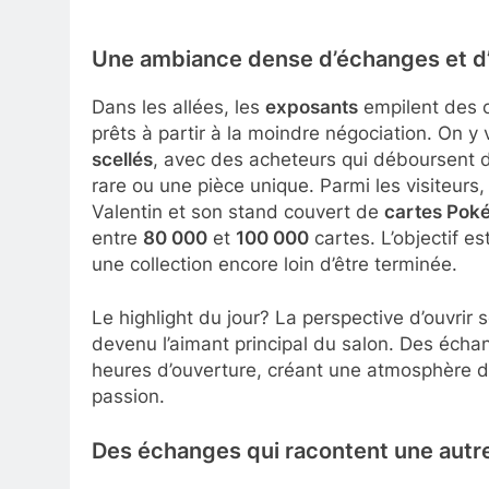
Une ambiance dense d’échanges et d’
Dans les allées, les
exposants
empilent des c
prêts à partir à la moindre négociation. On y
scellés
, avec des acheteurs qui déboursent 
rare ou une pièce unique. Parmi les visiteurs
Valentin et son stand couvert de
cartes Pok
entre
80 000
et
100 000
cartes. L’objectif es
une collection encore loin d’être terminée.
Le highlight du jour? La perspective d’ouvr
devenu l’aimant principal du salon. Des écha
heures d’ouverture, créant une atmosphère d
passion.
Des échanges qui racontent une autre 