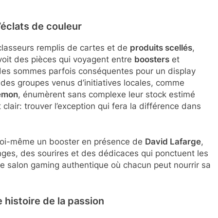
éclats de couleur
lasseurs remplis de cartes et de
produits scellés
,
 voit des pièces qui voyagent entre
boosters
et
des sommes parfois conséquentes pour un display
, des groupes venus d’initiatives locales, comme
émon
, énumèrent sans complexe leur stock estimé
t clair: trouver l’exception qui fera la différence dans
ir soi-même un booster en présence de
David Lafarge
,
nges, des sourires et des dédicaces qui ponctuent les
e salon gaming authentique où chacun peut nourrir sa
histoire de la passion