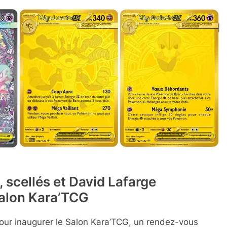
, scellés et David Lafarge
Salon Kara’TCG
 pour inaugurer le Salon Kara’TCG, un rendez-vous