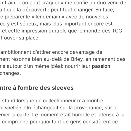
n train: « on peut craquer » me confie un duo venu de
ait que la découverte peut tout changer. En face,
 préparer le « lendemain » avec de nouvelles
rce y est sérieux, mais plus important encore est
, et cette impression durable que le monde des TCG
rouver sa place.
 ambitionnent d’attirer encore davantage de
ment résonne bien au-delà de Briey, en ramenant des
ris autour d’un même idéal: nourrir leur
passion
’échanges.
ntre à l’ombre des sleeves
un stand lorsque un collectionneur m’a montré
te scellée
. On échangeait sur la provenance, sur le
erver la carte. Le moment était humble et intense à la
 je comprenne pourquoi tant de gens considèrent ce