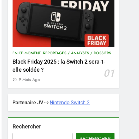
EN CE MOMENT
REPORTAGES / ANALYSES / DOSSIERS
Black Friday 2025 : la Switch 2 sera-t-
elle soldée ?
01
9 Mois Ago
Partenaire JV ⇨
Nintendo Switch 2
Rechercher
RECHERCHER