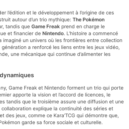
er l’édition et le développement à l’origine de ces
uit autour d’un trio mythique:
The Pokémon
ur, tandis que
Game Freak
prend en charge le
ue et financier de
Nintendo
. L’histoire a commencé
 imaginé un univers où les frontières entre collection
génération a renforcé les liens entre les jeux vidéo,
de, une mécanique qui continue d’alimenter les
t dynamiques
y, Game Freak et Nintendo forment un trio qui porte
mier apporte la vision et l’accord de licences, le
s tandis que le troisième assure une diffusion et une
collaboration explique la continuité des séries et
 et des jeux, comme ce Kara’TCG qui démontre que,
kémon garde sa force sociale et culturelle.