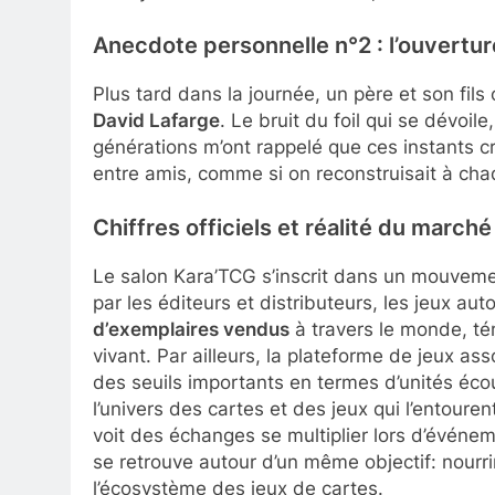
Anecdote personnelle n°2 : l’ouvertur
Plus tard dans la journée, un père et son fil
David Lafarge
. Le bruit du foil qui se dévoile
générations m’ont rappelé que ces instants cr
entre amis, comme si on reconstruisait à cha
Chiffres officiels et réalité du marché
Le salon Kara’TCG s’inscrit dans un mouvement
par les éditeurs et distributeurs, les jeux 
d’exemplaires vendus
à travers le monde, té
vivant. Par ailleurs, la plateforme de jeux a
des seuils importants en termes d’unités écou
l’univers des cartes et des jeux qui l’entouren
voit des échanges se multiplier lors d’évé
se retrouve autour d’un même objectif: nourri
l’écosystème des jeux de cartes.