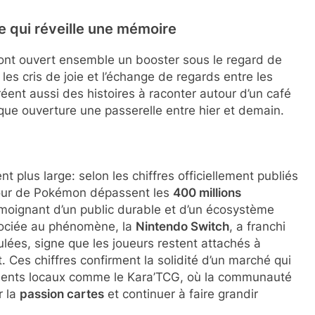
e qui réveille une mémoire
s ont ouvert ensemble un booster sous le regard de
, les cris de joie et l’échange de regards entre les
éent aussi des histoires à raconter autour d’un café
que ouverture une passerelle entre hier et demain.
 plus large: selon les chiffres officiellement publiés
autour de Pokémon dépassent les
400 millions
moignant d’un public durable et d’un écosystème
ssociée au phénomène, la
Nintendo Switch
, a franchi
lées, signe que les joueurs restent attachés à
t. Ces chiffres confirment la solidité d’un marché qui
nements locaux comme le Kara’TCG, où la communauté
r la
passion cartes
et continuer à faire grandir