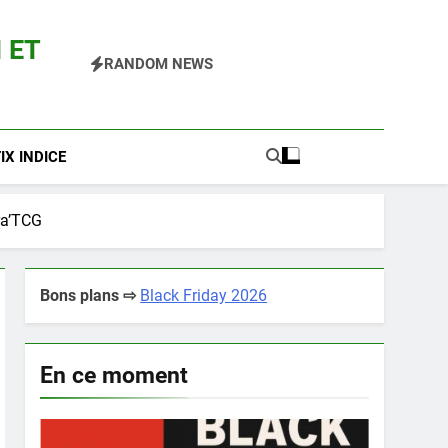
 ET
RANDOM NEWS
 Pokemon Entre Autres
X INDICE
ra’TCG
Bons plans ⇨
Black Friday 2026
En ce moment