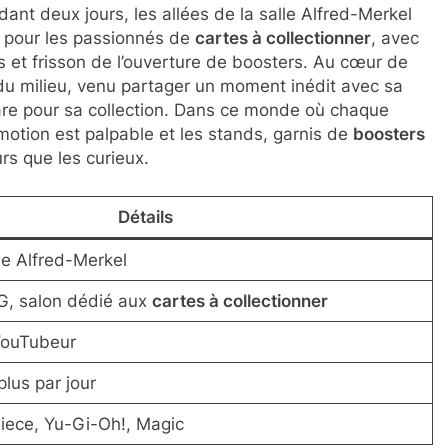
dant deux jours, les allées de la salle Alfred-Merkel
e pour les passionnés de
cartes à collectionner
, avec
et frisson de l’ouverture de boosters. Au cœur de
du milieu, venu partager un moment inédit avec sa
re pour sa collection. Dans ce monde où chaque
motion est palpable et les stands, garnis de
boosters
urs que les curieux.
Détails
lle Alfred-Merkel
G, salon dédié aux
cartes à collectionner
YouTubeur
plus par jour
ece, Yu-Gi-Oh!, Magic