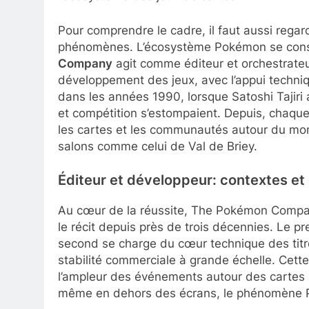
Pour comprendre le cadre, il faut aussi regard
phénomènes. L’écosystème Pokémon se constr
Company
agit comme éditeur et orchestrate
développement des jeux, avec l’appui techniq
dans les années 1990, lorsque Satoshi Tajiri a
et compétition s’estompaient. Depuis, chaque 
les cartes et les communautés autour du mon
salons comme celui de Val de Briey.
Éditeur et développeur: contextes e
Au cœur de la réussite, The Pokémon Compan
le récit depuis près de trois décennies. Le pre
second se charge du cœur technique des titre
stabilité commerciale à grande échelle. Cette 
l’ampleur des événements autour des cartes
même en dehors des écrans, le phénomène Po