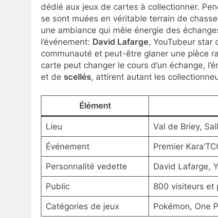
dédié aux jeux de cartes à collectionner. Pen
se sont muées en véritable terrain de chass
une ambiance qui mêle énergie des échanges 
l’événement:
David Lafarge
, YouTubeur star 
communauté et peut-être glaner une pièce ra
carte peut changer le cours d’un échange, l’é
et de
scellés
, attirent autant les collectionne
Élément
Lieu
Val de Briey, Sa
Événement
Premier Kara’TC
Personnalité vedette
David Lafarge, 
Public
800 visiteurs et 
Catégories de jeux
Pokémon, One Pi