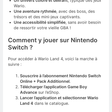
Un univers coloré et délirant
, typique des jeux
Wario.
Une aventure rythmée
, avec des boss, des
trésors et des mini-jeux captivants.
Une accessibilité simplifiée
, sans avoir besoin
de ressortir votre vieille GBA !
Comment y jouer sur Nintendo
Switch ?
Pour accéder à Wario Land 4, voici la marche à
suivre :
Souscrire à l’abonnement Nintendo Switch
Online + Pack Additionnel
.
Télécharger l’application Game Boy
Advance
sur l’eShop.
Lancer l’application et sélectionner Wario
Land 4
dans le catalogue.