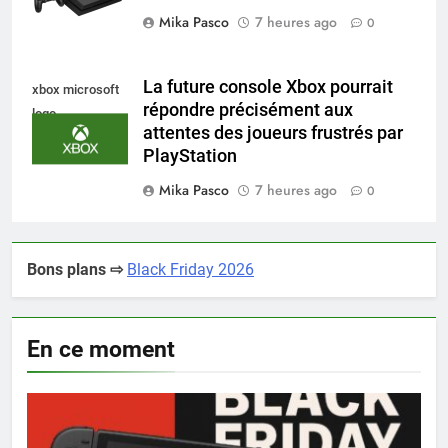
Mika Pasco
7 heures ago
0
La future console Xbox pourrait
xbox microsoft
répondre précisément aux
logo
attentes des joueurs frustrés par
PlayStation
Mika Pasco
7 heures ago
0
Bons plans ⇨
Black Friday 2026
En ce moment