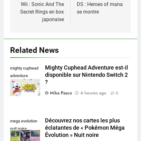
de
Wii : Sonic And The
DS : Heroes of mana
Secret Rings en box
se montre
l’article
japonaise
Related News
Mighty Cuphead Adventure est-il
mighty cuphead
disponible sur Nintendo Switch 2
adventure
?
nintendo switch
Mika Pasco
4 heures ago
0
Découvrez nos cartes les plus
mega evolution
éclatantes de « Pokémon Méga
nuit noire
Évolution » Nuit noire