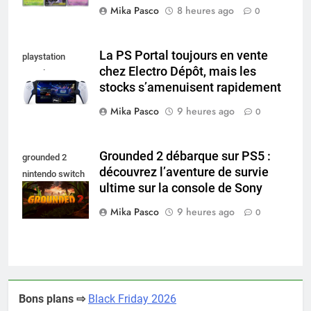
Mika Pasco
8 heures ago
0
La PS Portal toujours en vente
playstation
chez Electro Dépôt, mais les
portal pro
stocks s’amenuisent rapidement
Mika Pasco
9 heures ago
0
Grounded 2 débarque sur PS5 :
grounded 2
découvrez l’aventure de survie
nintendo switch
ultime sur la console de Sony
2
Mika Pasco
9 heures ago
0
Bons plans ⇨
Black Friday 2026