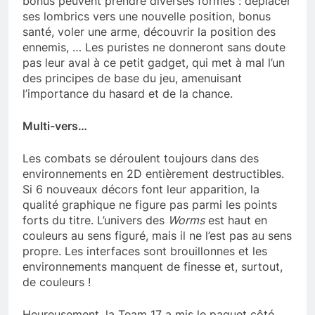
bonus peuvent prendre diverses formes : déplacer
ses lombrics vers une nouvelle position, bonus
santé, voler une arme, découvrir la position des
ennemis, … Les puristes ne donneront sans doute
pas leur aval à ce petit gadget, qui met à mal l’un
des principes de base du jeu, amenuisant
l’importance du hasard et de la chance.
Multi-vers…
Les combats se déroulent toujours dans des
environnements en 2D entièrement destructibles.
Si 6 nouveaux décors font leur apparition, la
qualité graphique ne figure pas parmi les points
forts du titre. L’univers des
Worms
est haut en
couleurs au sens figuré, mais il ne l’est pas au sens
propre. Les interfaces sont brouillonnes et les
environnements manquent de finesse et, surtout,
de couleurs !
Heureusement, la Team 17 a mis le paquet côté