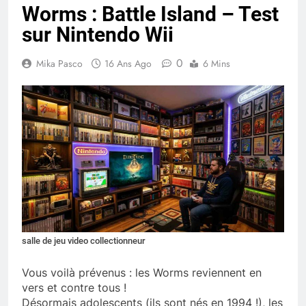
Worms : Battle Island – Test
sur Nintendo Wii
0
Mika Pasco
16 Ans Ago
6 Mins
salle de jeu video collectionneur
Vous voilà prévenus : les Worms reviennent en
vers et contre tous !
Désormais adolescents (ils sont nés en 1994 !), les