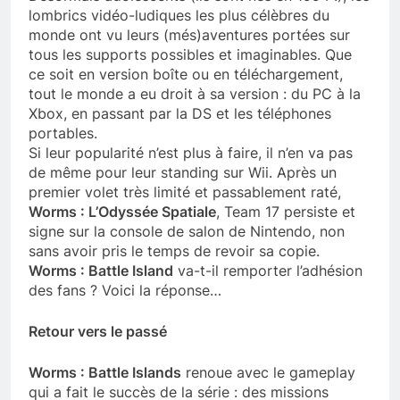
lombrics vidéo-ludiques les plus célèbres du
monde ont vu leurs (més)aventures portées sur
tous les supports possibles et imaginables. Que
ce soit en version boîte ou en téléchargement,
tout le monde a eu droit à sa version : du PC à la
Xbox, en passant par la DS et les téléphones
portables.
Si leur popularité n’est plus à faire, il n’en va pas
de même pour leur standing sur Wii. Après un
premier volet très limité et passablement raté,
Worms : L’Odyssée Spatiale
, Team 17 persiste et
signe sur la console de salon de Nintendo, non
sans avoir pris le temps de revoir sa copie.
Worms : Battle Island
va-t-il remporter l’adhésion
des fans ? Voici la réponse…
Retour vers le passé
Worms : Battle Islands
renoue avec le gameplay
qui a fait le succès de la série : des missions