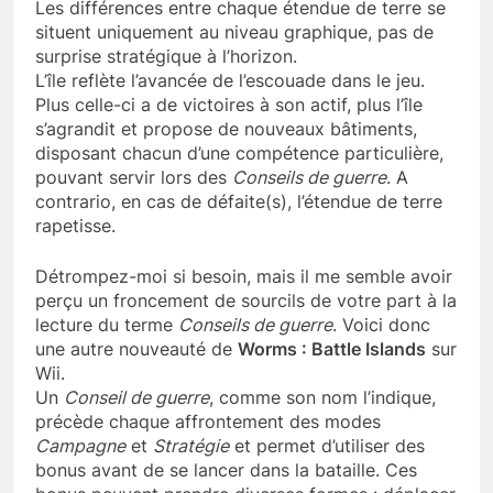
Les différences entre chaque étendue de terre se
situent uniquement au niveau graphique, pas de
surprise stratégique à l’horizon.
L’île reflète l’avancée de l’escouade dans le jeu.
Plus celle-ci a de victoires à son actif, plus l’île
s’agrandit et propose de nouveaux bâtiments,
disposant chacun d’une compétence particulière,
pouvant servir lors des
Conseils de guerre
. A
contrario, en cas de défaite(s), l’étendue de terre
rapetisse.
Détrompez-moi si besoin, mais il me semble avoir
perçu un froncement de sourcils de votre part à la
lecture du terme
Conseils de guerre
. Voici donc
une autre nouveauté de
Worms : Battle Islands
sur
Wii.
Un
Conseil de guerre
, comme son nom l’indique,
précède chaque affrontement des modes
Campagne
et
Stratégie
et permet d’utiliser des
bonus avant de se lancer dans la bataille. Ces