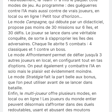
modes de jeu. Au programme : des guéguerres
contre l’IA mais aussi contre de vrais joueurs, en
local ou en ligne ! Petit tour d’horizon…
Le mode
Campagne
, qui débute par un didacticiel,
propose pas moins de 30 missions sur 6 îles, et
30 défis. Le joueur se lance dans une véritable
conquête, de sorte à s’approprier les îles des
adversaires. Chaque île abrite 5 combats : 4
classiques et 1 contre un boss.
Le mode
Affrontement
permet de défier jusqu’à 3
autres joueurs en local, en configurant tout en tas
d’options. On peut également y combattre l’IA en
solo mais le plaisir est évidemment moindre.
Le mode
Stratégie
fait la part belle aux bonus,
que l’on peut utiliser avant de se lancer dans
bataille.
Enfin, le
multi-joueur
offre plusieurs modes, en
local ou en ligne ! Les joueurs du monde entier
peuvent désormais s’affronter dans des duels
redoutables, usant et abusant des moutons