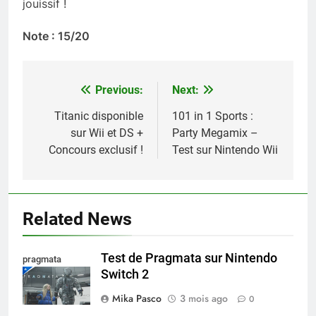
jouissif !
Note : 15/20
Previous:
Next:
Navigation
de
Titanic disponible
101 in 1 Sports :
sur Wii et DS +
Party Megamix –
l’article
Concours exclusif !
Test sur Nintendo Wii
Related News
Test de Pragmata sur Nintendo
pragmata
Switch 2
Mika Pasco
3 mois ago
0