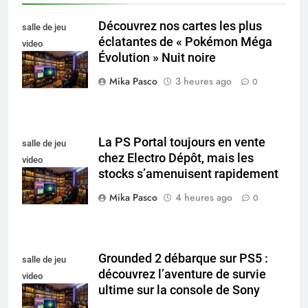
Découvrez nos cartes les plus
salle de jeu
éclatantes de « Pokémon Méga
video
Évolution » Nuit noire
collectionneur
Mika Pasco
3 heures ago
0
La PS Portal toujours en vente
salle de jeu
chez Electro Dépôt, mais les
video
stocks s’amenuisent rapidement
collectionneur
Mika Pasco
4 heures ago
0
Grounded 2 débarque sur PS5 :
salle de jeu
découvrez l’aventure de survie
video
ultime sur la console de Sony
collectionneur