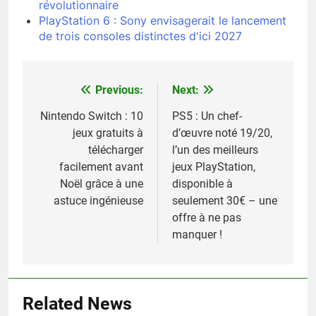
révolutionnaire
PlayStation 6 : Sony envisagerait le lancement
de trois consoles distinctes d'ici 2027
Previous:
Next:
Navigation
de
Nintendo Switch : 10
PS5 : Un chef-
jeux gratuits à
d’œuvre noté 19/20,
l’article
télécharger
l’un des meilleurs
facilement avant
jeux PlayStation,
Noël grâce à une
disponible à
astuce ingénieuse
seulement 30€ – une
offre à ne pas
manquer !
Related News