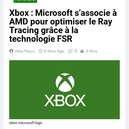
Xbox : Microsoft s’associe à
AMD pour optimiser le Ray
Tracing grâce à la
technologie FSR
0
Mika Pasco
8 Mois Ago
6 Mins
xbox microsoft logo