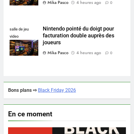
Mika Pasco
4 heures ago
0
Nintendo pointé du doigt pour
salle de jeu
facturation double auprès des
video
joueurs
collectionneur
Mika Pasco
4 heures ago
0
Bons plans ⇨
Black Friday 2026
En ce moment