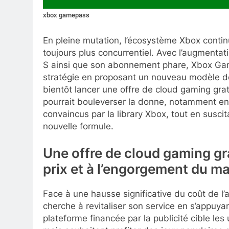
xbox gamepass
En pleine mutation, l’écosystème Xbox conti
toujours plus concurrentiel. Avec l’augmentat
S ainsi que son abonnement phare, Xbox Gam
stratégie en proposant un nouveau modèle de
bientôt lancer une offre de cloud gaming grat
pourrait bouleverser la donne, notamment en 
convaincus par la library Xbox, tout en susci
nouvelle formule.
Une offre de cloud gaming gra
prix et à l’engorgement du m
Face à une hausse significative du coût de
cherche à revitaliser son service en s’appuy
plateforme financée par la publicité cible les 