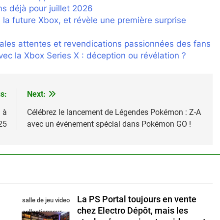
 déjà pour juillet 2026
x', la future Xbox, et révèle une première surprise
pales attentes et revendications passionnées des fans
ec la Xbox Series X : déception ou révélation ?
s:
Next:
 à
Célébrez le lancement de Légendes Pokémon : Z-A
25
avec un événement spécial dans Pokémon GO !
La PS Portal toujours en vente
salle de jeu video
a
chez Electro Dépôt, mais les
collectionneur