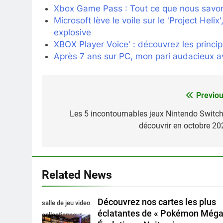
Xbox Game Pass : Tout ce que nous savons
Microsoft lève le voile sur le 'Project Heli
explosive
XBOX Player Voice' : découvrez les princi
Après 7 ans sur PC, mon pari audacieux av
Previou
Navigation
de
Les 5 incontournables jeux Nintendo Switch
découvrir en octobre 20
l’article
Related News
Découvrez nos cartes les plus
salle de jeu video
éclatantes de « Pokémon Még
collectionneur