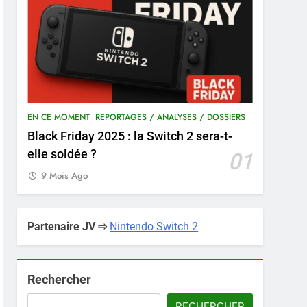
EN CE MOMENT
REPORTAGES / ANALYSES / DOSSIERS
Black Friday 2025 : la Switch 2 sera-t-
elle soldée ?
01
9 Mois Ago
Partenaire JV ⇨
Nintendo Switch 2
Rechercher
RECHERCHER