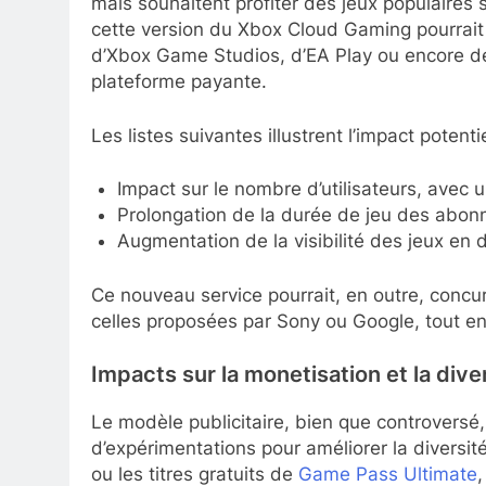
mais souhaitent profiter des jeux populaires 
cette version du Xbox Cloud Gaming pourrait 
d’Xbox Game Studios, d’EA Play ou encore de
plateforme payante.
Les listes suivantes illustrent l’impact potentie
Impact sur le nombre d’utilisateurs, avec 
Prolongation de la durée de jeu des abonn
Augmentation de la visibilité des jeux e
Ce nouveau service pourrait, en outre, conc
celles proposées par Sony ou Google, tout en
Impacts sur la monetisation et la dive
Le modèle publicitaire, bien que controversé,
d’expérimentations pour améliorer la diversi
ou les titres gratuits de
Game Pass Ultimate
,