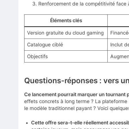
Renforcement de la compétitivité face 
Éléments clés
Version gratuite du cloud gaming
Financée
Catalogue ciblé
Inclut d
Objectifs
Augmente
Questions-réponses : vers un
Ce lancement pourrait marquer un tournant p
effets concrets à long terme ? La plateforme g
le modèle traditionnel payant ? Voici quelque
Cette offre sera-t-elle réellement accessib