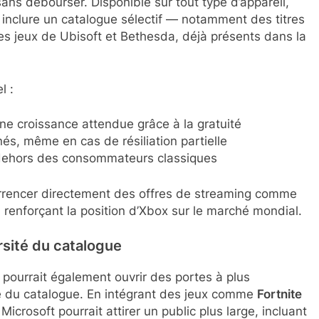
sans débourser. Disponible sur tout type d’appareil,
inclure un catalogue sélectif — notamment des titres
s jeux de Ubisoft et Bethesda, déjà présents dans la
l :
une croissance attendue grâce à la gratuité
és, même en cas de résiliation partielle
n dehors des consommateurs classiques
urrencer directement des offres de streaming comme
 renforçant la position d’Xbox sur le marché mondial.
rsité du catalogue
 pourrait également ouvrir des portes à plus
té du catalogue. En intégrant des jeux comme
Fortnite
 Microsoft pourrait attirer un public plus large, incluant