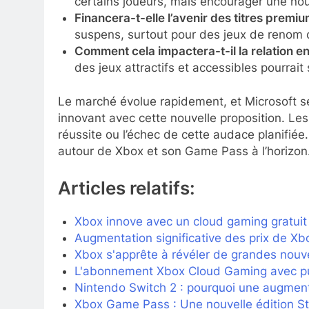
certains joueurs, mais encourager une nou
Financera-t-elle l’avenir des titres premiu
suspens, surtout pour des jeux de renom
Comment cela impactera-t-il la relation e
des jeux attractifs et accessibles pourrait s
Le marché évolue rapidement, et Microsoft s
innovant avec cette nouvelle proposition. Le
réussite ou l’échec de cette audace planifiée
autour de Xbox et son Game Pass à l’horizon
Articles relatifs:
Xbox innove avec un cloud gaming gratuit f
Augmentation significative des prix de 
Xbox s'apprête à révéler de grandes nouv
L'abonnement Xbox Cloud Gaming avec publ
Nintendo Switch 2 : pourquoi une augment
Xbox Game Pass : Une nouvelle édition St