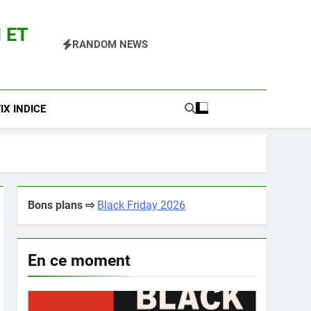
 ET
RANDOM NEWS
 Pokemon Entre Autres
X INDICE
Bons plans ⇨
Black Friday 2026
En ce moment