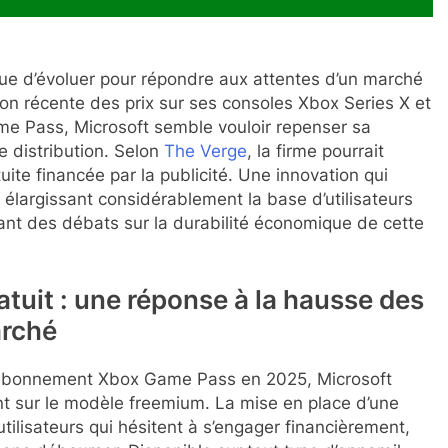
nue d’évoluer pour répondre aux attentes d’un marché
ion récente des prix sur ses consoles Xbox Series X et
e Pass, Microsoft semble vouloir repenser sa
 distribution. Selon
The Verge
, la firme pourrait
uite financée par la publicité. Une innovation qui
élargissant considérablement la base d’utilisateurs
tant des débats sur la durabilité économique de cette
tuit : une réponse à la hausse des
arché
 l’abonnement Xbox Game Pass en 2025, Microsoft
ant sur le modèle freemium. La mise en place d’une
utilisateurs qui hésitent à s’engager financièrement,