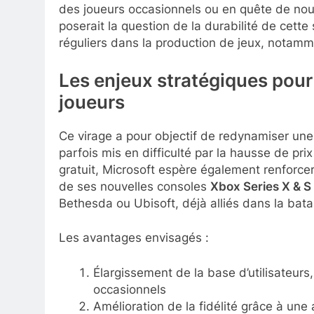
des joueurs occasionnels ou en quête de nouv
poserait la question de la durabilité de cette
réguliers dans la production de jeux, notam
Les enjeux stratégiques pou
joueurs
Ce virage a pour objectif de redynamiser u
parfois mis en difficulté par la hausse de pr
gratuit, Microsoft espère également renforc
de ses nouvelles consoles
Xbox Series X & S
Bethesda ou Ubisoft, déjà alliés dans la bata
Les avantages envisagés :
Élargissement de la base d’utilisateurs
occasionnels
Amélioration de la fidélité grâce à une 